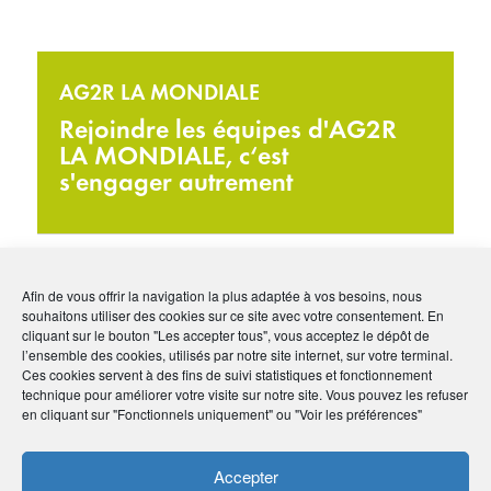
AG2R LA MONDIALE
Rejoindre les équipes d'AG2R
LA MONDIALE, c‘est
s'engager autrement
#Grand-Est
#67 Bas-Rhin
#Agence d'intérim
Afin de vous offrir la navigation la plus adaptée à vos besoins, nous
souhaitons utiliser des cookies sur ce site avec votre consentement. En
cliquant sur le bouton "Les accepter tous", vous acceptez le dépôt de
l’ensemble des cookies, utilisés par notre site internet, sur votre terminal.
Ces cookies servent à des fins de suivi statistiques et fonctionnement
technique pour améliorer votre visite sur notre site. Vous pouvez les refuser
en cliquant sur "Fonctionnels uniquement" ou "Voir les préférences"
Accepter