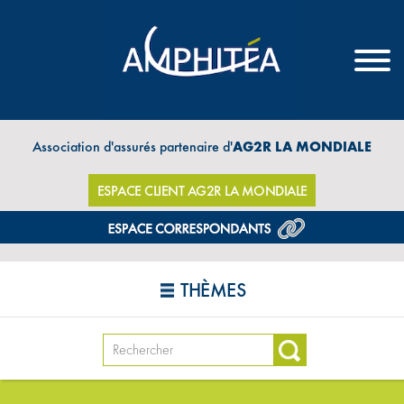
Association d'assurés partenaire d'
AG2R LA MONDIALE
ESPACE CLIENT AG2R LA MONDIALE
THÈMES