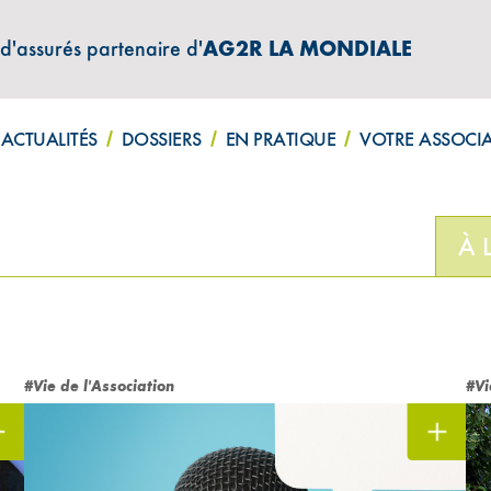
 d'assurés partenaire d'
AG2R LA MONDIALE
ATIONS "AMPHITÉA INFOS"
ACTUALITÉS
DOSSIERS
EN PRATIQUE
VOTRE ASSOCI
nne
À 
#Vie de l'Association
#Vi