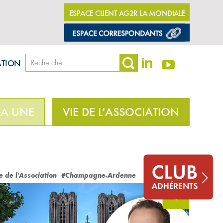
ESPACE CLIENT AG2R LA MONDIALE
ATION
LA UNE
VIE DE L'ASSOCIATION
e de l'Association
#Champagne-Ardenne