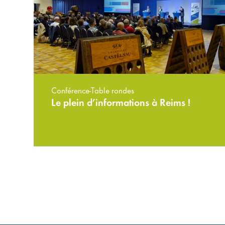
Conférence-Table rondes
Le plein d’informations à Reims !