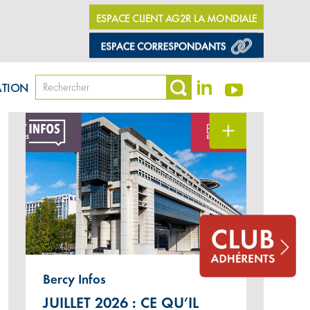
ESPACE CLIENT AG2R LA MONDIALE
LES DERNIÈRES ACTUALITÉS
ATION
#Économie et fiscalité
Bercy Infos
JUILLET 2026 : CE QU’IL