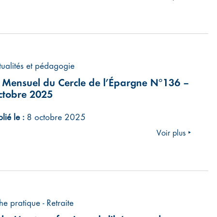
tualités et pédagogie
 Mensuel du Cercle de l’Épargne N°136 –
ctobre 2025
lié le :
8 octobre 2025
Voir plus ‣
he pratique - Retraite