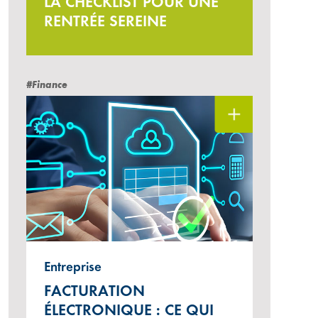
LA CHECKLIST POUR UNE
RENTRÉE SEREINE
#Finance
Entreprise
FACTURATION
ÉLECTRONIQUE : CE QUI