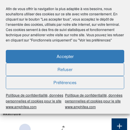
Afin de vous offrir la navigation la plus adaptée à vos besoins, nous
souhaitons utiliser des cookies sur ce site avec votre consentement. En
cliquant sur le bouton "Les accepter tous", vous acceptez le dépôt de
l’ensemble des cookies, utilisés par notre site internet, sur votre terminal.
Ces cookies servent à des fins de suivi statistiques et fonctionnement
technique pour améliorer votre visite sur notre site. Vous pouvez les refuser
en cliquant sur "Fonctionnels uniquement" ou "Voir les préférences"
Accepter
Fiche pratique - Santé
Refuser
Comprendre nos dépenses de santé
Préférences
Politique de confidentialité, données
Politique de confidentialité, données
personnelles et cookies pour le site
personnelles et cookies pour le site
www.amphitea.com
www.amphitea.com
#Retraite