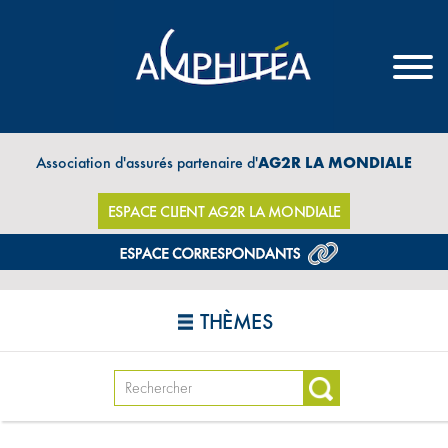
Association d'assurés partenaire d'
AG2R LA MONDIALE
ESPACE CLIENT AG2R LA MONDIALE
THÈMES