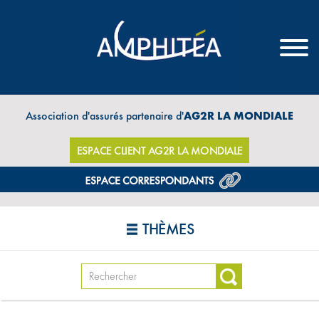
Association d'assurés partenaire d'
AG2R LA MONDIALE
ESPACE CLIENT AG2R LA MONDIALE
THÈMES