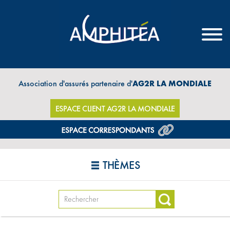
Association d'assurés partenaire d'
AG2R LA MONDIALE
ESPACE CLIENT AG2R LA MONDIALE
THÈMES