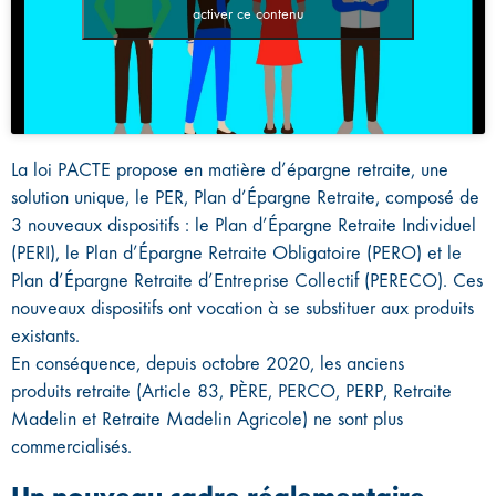
activer ce contenu
La loi PACTE propose en matière d’épargne retraite, une
solution unique, le PER, Plan d’Épargne Retraite, composé de
3 nouveaux dispositifs : le Plan d’Épargne Retraite Individuel
(PERI), le Plan d’Épargne Retraite Obligatoire (PERO) et le
Plan d’Épargne Retraite d’Entreprise Collectif (PERECO). Ces
nouveaux dispositifs ont vocation à se substituer aux produits
existants.
En conséquence, depuis octobre 2020, les anciens
produits retraite (Article 83, PÈRE, PERCO, PERP, Retraite
Madelin et Retraite Madelin Agricole) ne sont plus
commercialisés.