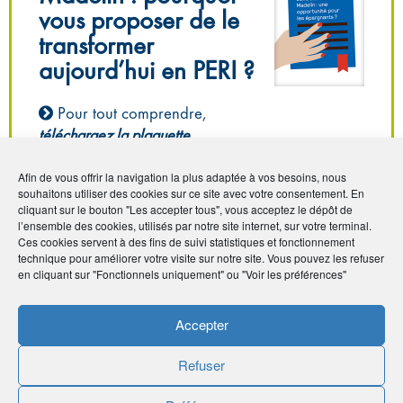
vous proposer de le
transformer
aujourd’hui en PERI ?
Pour tout comprendre,
téléchargez la plaquette
Afin de vous offrir la navigation la plus adaptée à vos besoins, nous
souhaitons utiliser des cookies sur ce site avec votre consentement. En
cliquant sur le bouton "Les accepter tous", vous acceptez le dépôt de
l’ensemble des cookies, utilisés par notre site internet, sur votre terminal.
Ces cookies servent à des fins de suivi statistiques et fonctionnement
technique pour améliorer votre visite sur notre site. Vous pouvez les refuser
Pour en savoir plus,
en cliquant sur "Fonctionnels uniquement" ou "Voir les préférences"
appelez le 0970 808
Accepter
808 (numéro non surtaxé)
Refuser