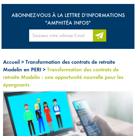
ABONNEZ-VOUS À LA LETTRE D'INFORMATIONS
"AMPHITÉA INFOS"
Accueil
>
Transformation des contrats de retraite
Madelin en PERI
>
Transformation des contrats de
retraite Madelin : une opportunité nouvelle pour les
épargnants