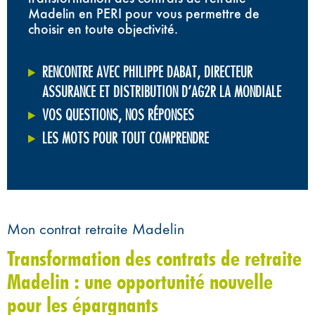
Madelin en PERI pour vous permettre de
choisir en toute objectivité.
RENCONTRE AVEC PHILIPPE DABAT, DIRECTEUR
ASSURANCE ET DISTRIBUTION D’AG2R LA MONDIALE
VOS QUESTIONS, NOS RÉPONSES
LES MOTS POUR TOUT COMPRENDRE
Mon contrat retraite Madelin
Transformation des contrats de retraite
Madelin : une opportunité nouvelle
pour les épargnants