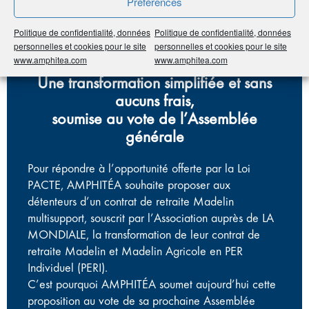
Préférences
Politique de confidentialité, données
Politique de confidentialité, données
personnelles et cookies pour le site
personnelles et cookies pour le site
www.amphitea.com
www.amphitea.com
Une transformation simplifiée et sans
aucuns frais,
soumise au vote de l’Assemblée
générale
Pour répondre à l’opportunité offerte par la Loi
PACTE, AMPHITÉA souhaite proposer aux
détenteurs d’un contrat de retraite Madelin
multisupport, souscrit par l’Association auprès de LA
MONDIALE, la transformation de leur contrat de
retraite Madelin et Madelin Agricole en PER
Individuel (PERI).
C’est pourquoi AMPHITÉA soumet aujourd’hui cette
proposition au vote de sa prochaine Assemblée