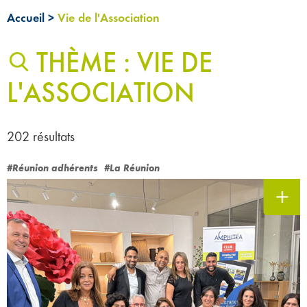
Accueil
>
Vie de l'Association
THÈME : VIE DE
L'ASSOCIATION
202 résultats
#Réunion adhérents
#La Réunion