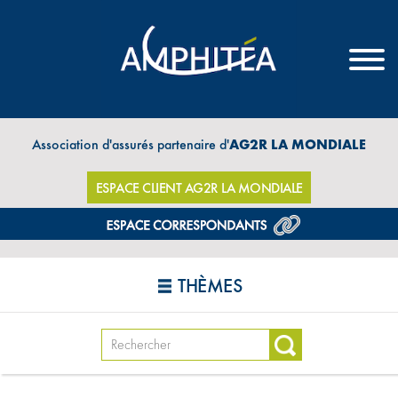
Association d'assurés partenaire d'
AG2R LA MONDIALE
ESPACE CLIENT AG2R LA MONDIALE
THÈMES