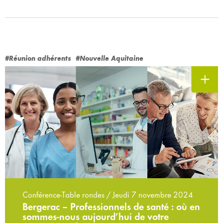
#Réunion adhérents
#Nouvelle Aquitaine
Conférence-Table rondes / Jeudi 7 novembre 2024
Bergerac – Professionnels de santé : où en
sommes-nous aujourd’hui de votre