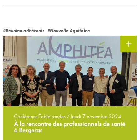
#Réunion adhérents
#Nouvelle Aquitaine
Conférence-Table rondes / Jeudi 7 novembre 2024
À la rencontre des professionnels de santé
à Bergerac