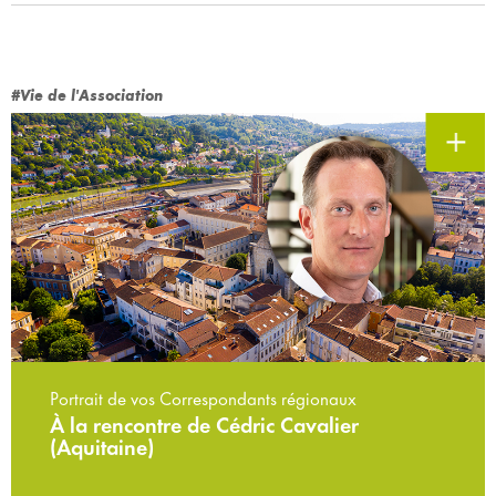
#Vie de l'Association
Portrait de vos Correspondants régionaux
À la rencontre de Cédric Cavalier
(Aquitaine)