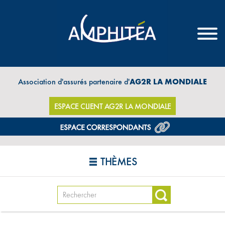
Association d'assurés partenaire d'
AG2R LA MONDIALE
ESPACE CLIENT AG2R LA MONDIALE
THÈMES