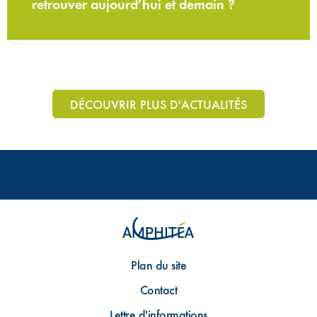
retrouver aujourd’hui et demain ?
DÉCOUVRIR PLUS D'ACTUALITÉS
Plan du site
Contact
Lettre d'informations