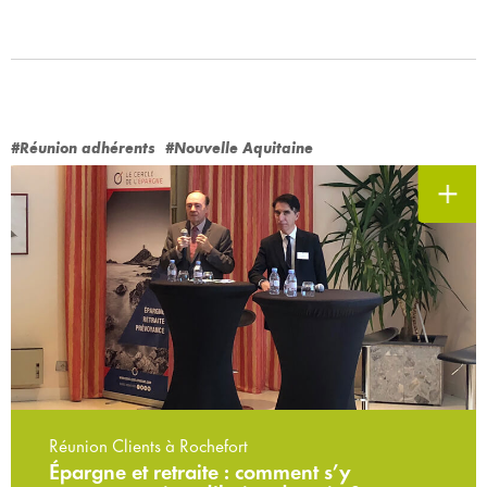
#Réunion adhérents
#Nouvelle Aquitaine
Réunion Clients à Rochefort
Épargne et retraite : comment s’y