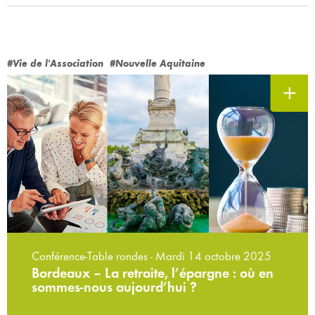
#Vie de l'Association
#Nouvelle Aquitaine
Conférence-Table rondes - Mardi 14 octobre 2025
Bordeaux – La retraite, l’épargne : où en
sommes-nous aujourd’hui ?