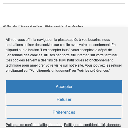
#Vie de l'Association
#Nouvelle Aquitaine
Afin de vous offrir la navigation la plus adaptée à vos besoins, nous
souhaitons utiliser des cookies sur ce site avec votre consentement. En
cliquant sur le bouton "Les accepter tous", vous acceptez le dépôt de
l’ensemble des cookies, utilisés par notre site internet, sur votre terminal.
Ces cookies servent à des fins de suivi statistiques et fonctionnement
technique pour améliorer votre visite sur notre site. Vous pouvez les refuser
en cliquant sur "Fonctionnels uniquement" ou "Voir les préférences"
Accepter
Refuser
Portrait de vos Correspondants régionaux
À la rencontre de Romain Sarrat
Préférences
(Aquitaine)
Politique de confidentialité, données
Politique de confidentialité, données