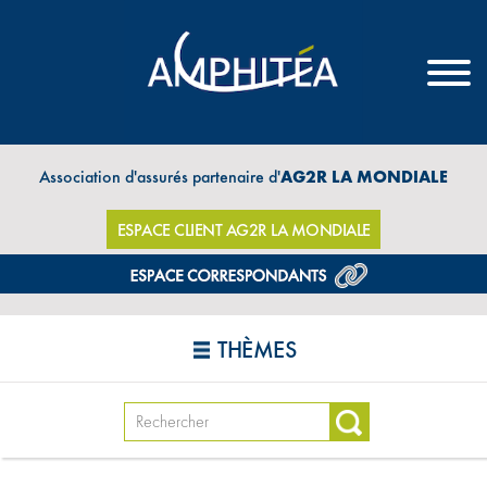
Association d'assurés partenaire d'
AG2R LA MONDIALE
ESPACE CLIENT AG2R LA MONDIALE
THÈMES