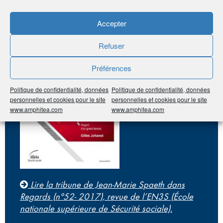
Accepter
Refuser
Préférences
Politique de confidentialité, données
Politique de confidentialité, données
personnelles et cookies pour le site
personnelles et cookies pour le site
www.amphitea.com
www.amphitea.com
Lire la tribune de Jean-Marie Spaeth dans
Regards (n°52- 2017), revue de l’EN3S (École
nationale supérieure de Sécurité sociale).