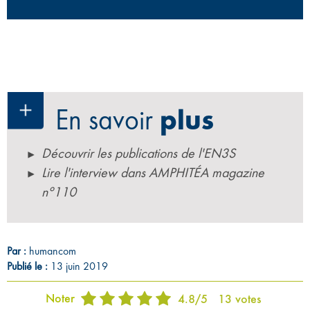
En savoir
plus
Découvrir les publications de l'EN3S
Lire l'interview dans AMPHITÉA magazine
n°110
Par :
humancom
Publié le :
13 juin 2019
Noter
4.8
/
5
13
votes