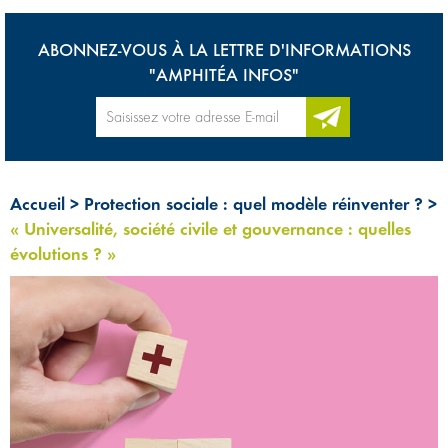
ABONNEZ-VOUS À LA LETTRE D'INFORMATIONS
"AMPHITÉA INFOS"
Accueil
>
Protection sociale : quel modèle réinventer ?
>
« Universalité, société civile et gouvernance : quelles
évolutions ? »