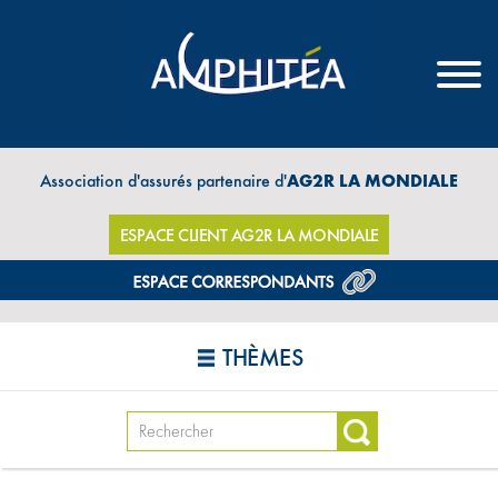
Association d'assurés partenaire d'
AG2R LA MONDIALE
ESPACE CLIENT AG2R LA MONDIALE
THÈMES