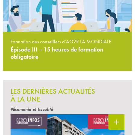
Formation des conseillers d’AG2R LA MONDIALE
Épisode III – 15 heures de formation
obligatoire
LES DERNIÈRES ACTUALITÉS
À LA UNE
#Économie et fiscalité