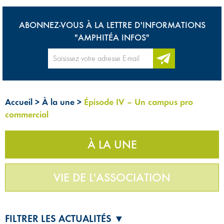
ABONNEZ-VOUS À LA LETTRE D'INFORMATIONS
"AMPHITÉA INFOS"
Accueil
>
À la une
>
Épisode IV – Un campus pro
commercial
À LA UNE
VIE DE L'ASSOCIATION
FILTRER LES ACTUALITÉS ▼