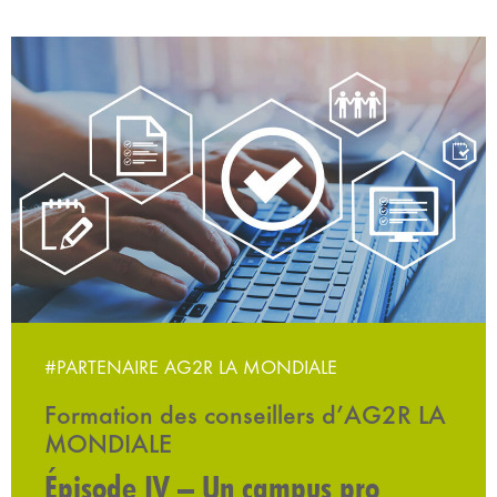
#PARTENAIRE AG2R LA MONDIALE
Formation des conseillers d’AG2R LA
MONDIALE
Épisode IV – Un campus pro