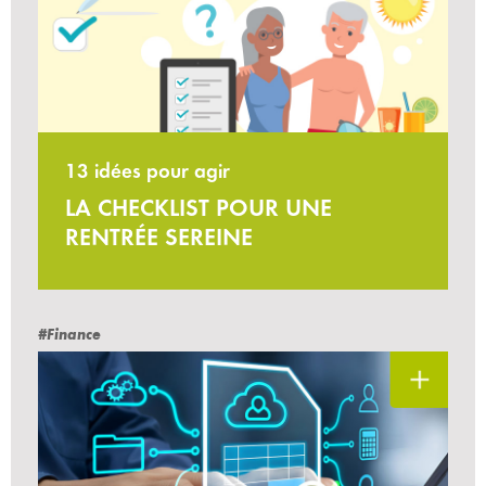
13 idées pour agir
LA CHECKLIST POUR UNE
RENTRÉE SEREINE
#Finance