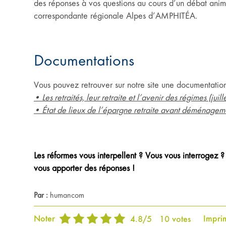
des réponses à vos questions au cours d’un débat animé
correspondante régionale Alpes d’AMPHITÉA.
Documentations
Vous pouvez retrouver sur notre site une documentatio
• Les retraités, leur retraite et l’avenir des régimes (juil
• État de lieux de l’épargne retraite avant déménageme
Les réformes vous interpellent ? Vous vous interrogez 
vous apporter des réponses !
Par :
humancom
Noter
Impri
4.8
/
5
10
votes