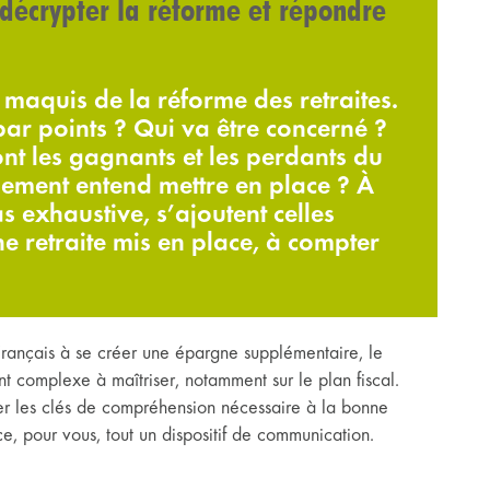
 décrypter la réforme et répondre
e maquis de la réforme des retraites.
par points ? Qui va être concerné ?
nt les gagnants et les perdants du
nement entend mettre en place ? À
as exhaustive, s’ajoutent celles
e retraite mis en place, à compter
 Français à se créer une épargne supplémentaire, le
 complexe à maîtriser, notamment sur le plan fiscal.
ner les clés de compréhension nécessaire à la bonne
ce, pour vous, tout un dispositif de communication.