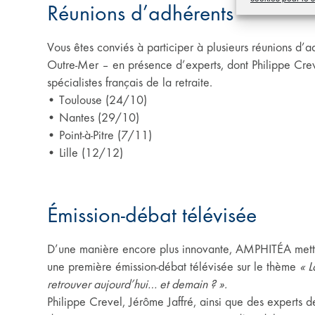
Réunions d’adhérents
Vous êtes conviés à participer à plusieurs réunions d
Outre-Mer – en présence d’experts, dont Philippe Creve
spécialistes français de la retraite.
• Toulouse (24/10)
• Nantes (29/10)
• Point-à-Pitre (7/11)
• Lille (12/12)
Émission-débat télévisée
D’une manière encore plus innovante, AMPHITÉA mettra en
une première émission-débat télévisée sur le thème
« L
retrouver aujourd’hui… et demain ? ».
Philippe Crevel, Jérôme Jaffré, ainsi que des experts 