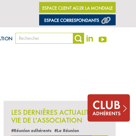
ESPACE CLIENT AG2R LA MONDIALE
ATION
stions
LES DERNIÈRES ACTUALITÉS
VIE DE L'ASSOCIATION
#Réunion adhérents
#La Réunion