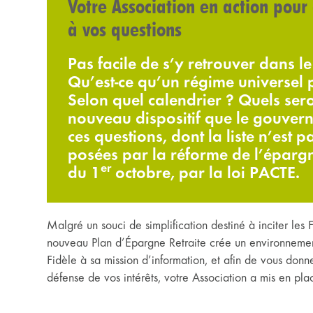
Votre Association en action pour
à vos questions
Pas facile de s’y retrouver dans l
Qu’est-ce qu’un régime universel 
Selon quel calendrier ? Quels sero
nouveau dispositif que le gouver
ces questions, dont la liste n’est p
posées par la réforme de l’épargn
er
du 1
octobre, par la loi PACTE.
Malgré un souci de simplification destiné à inciter les
nouveau Plan d’Épargne Retraite crée un environnement
Fidèle à sa mission d’information, et afin de vous don
défense de vos intérêts, votre Association a mis en pla