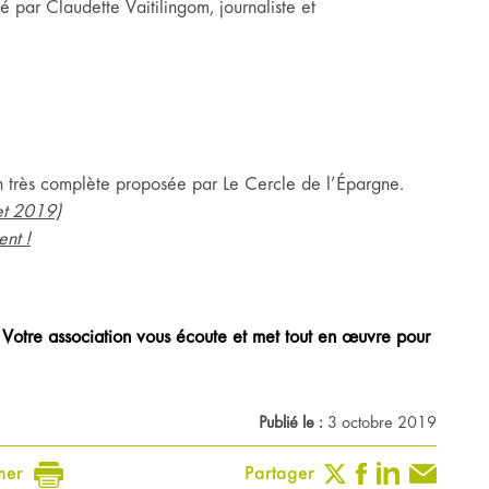
 par Claudette Vaitilingom, journaliste et
n très complète proposée par Le Cercle de l’Épargne.
let 2019)
nt !
? Votre association vous écoute et met tout en œuvre pour
Publié le :
3 octobre 2019
mer
Partager