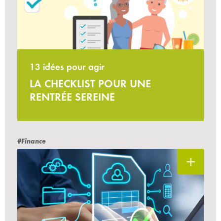
13 idées pour agir
LA CHECKLIST POUR UNE
RENTRÉE SEREINE
#Finance