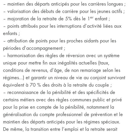
– maintien des départs anticipés pour les carrières longues ;
– valorisation des débuts de carrière pour les jeunes actifs ;
er
– majoration de la retraite de 5% dès le 1
enfant ;
– points attribués pour les interruptions d’activité liées aux
enfants ;
– attribution de points pour les proches aidants pour les
périodes d’accompagnement ;
– harmonisation des règles de réversion avec un système
unique pour mettre fin aux inégalités actuelles (taux,
conditions de revenus, d’âge, de non remariage selon les
régimes…) et garantir un niveau de vie au conjoint survivant
équivalent à 70 % des droits à la retraite du couple ;
– reconnaissance de la pénibilité et des spécificités de
certains métiers avec des règles communes public et privé
pour la prise en compte de la pénibilité, notamment la
généralisation du compte professionnel de prévention et le
maintien des départs anticipés pour les régimes spéciaux.
De même, la transition entre l’emploi et la retraite serait