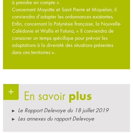
à prendre en compte ».
Concernant Mayotte et Saint Pierre et Miquelon, il
conviendra d’adapter les ordonnances existantes.
Enfin, concernant la Polynésie française, la Nouvelle-
Calédonie et Wallis et Futuna, « Il conviendra de
consacrer un temps spécifique pour prévoir les
adaptations à la diversité des situations présentes
dans ces territoires ».
En savoir
plus
Le Rapport Delevoye du 18 juillet 2019
Les annexes du rapport Delevoye