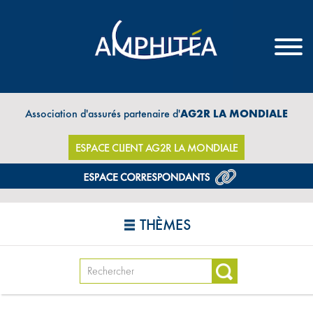
Association d'assurés partenaire d'
AG2R LA MONDIALE
ESPACE CLIENT AG2R LA MONDIALE
THÈMES