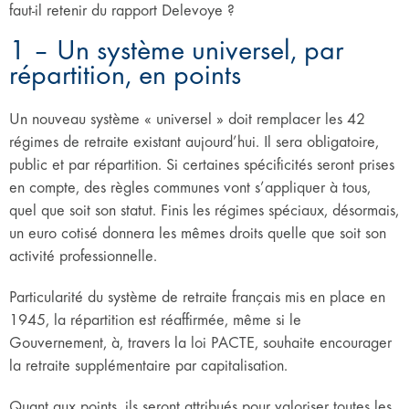
faut-il retenir du rapport Delevoye ?
1 – Un système universel, par
répartition, en points
Un nouveau système « universel » doit remplacer les 42
régimes de retraite existant aujourd’hui. Il sera obligatoire,
public et par répartition. Si certaines spécificités seront prises
en compte, des règles communes vont s’appliquer à tous,
quel que soit son statut. Finis les régimes spéciaux, désormais,
un euro cotisé donnera les mêmes droits quelle que soit son
activité professionnelle.
Particularité du système de retraite français mis en place en
1945, la répartition est réaffirmée, même si le
Gouvernement, à, travers la loi PACTE, souhaite encourager
la retraite supplémentaire par capitalisation.
Quant aux points, ils seront attribués pour valoriser toutes les