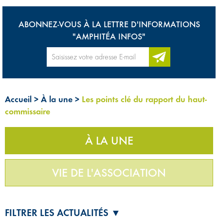
ABONNEZ-VOUS À LA LETTRE D'INFORMATIONS
"AMPHITÉA INFOS"
Accueil
>
À la une
>
Les points clé du rapport du haut-
commissaire
À LA UNE
VIE DE L'ASSOCIATION
FILTRER LES ACTUALITÉS ▼