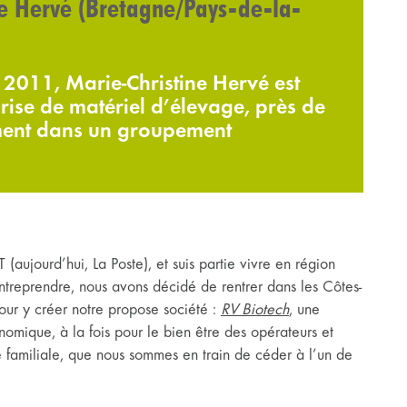
ne Hervé (Bretagne/Pays-de-la-
2011, Marie-Christine Hervé est
rise de matériel d’élevage, près de
ement dans un groupement
(aujourd’hui, La Poste), et suis partie vivre en région
ntreprendre, nous avons décidé de rentrer dans les Côtes-
pour y créer notre propose société :
RV Biotech
, une
omique, à la fois pour le bien être des opérateurs et
se familiale, que nous sommes en train de céder à l’un de