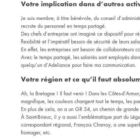
Votre implication dans d’autres activ
Je suis membre, à titre bénévole, du conseil d’administ
recrute du personnel en temps partagé.
Des chefs d’entreprise ont imaginé ce dispositif pour r
flexibilité et l’impératif besoin de sécurité de leurs sala
En effet, les entreprises ont besoin de collaborateurs 
Avec le temps partagé, les salariés sont employés dans
quelqu’un d’Adeliance pour faire ma communication.
Votre région et ce qu’il faut absolu
Ah, la Bretagne ! Il faut venir ! Dans les Côtes-d’Armo
magnifique, les couleurs changent tout le temps, les p
En plus de cela, on a un GR 34, un chemin de grande ra
À Saint-Brieuc, il y a aussi l’emblématique port du Lég
correspondant régional, François Charroy, a une superb
fromager, etc.