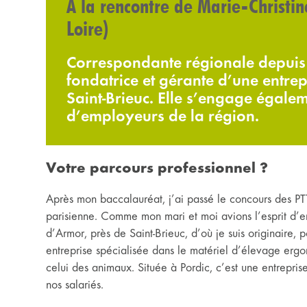
À la rencontre de Marie-Christi
Loire)
Correspondante régionale depuis 
fondatrice et gérante d’une entrep
Saint-Brieuc. Elle s’engage égal
d’employeurs de la région.
Votre parcours professionnel ?
Après mon baccalauréat, j’ai passé le concours des PTT 
parisienne. Comme mon mari et moi avions l’esprit d’e
d’Armor, près de Saint-Brieuc, d’où je suis originaire, 
entreprise spécialisée dans le matériel d’élevage ergon
celui des animaux. Située à Pordic, c’est une entrepri
nos salariés.