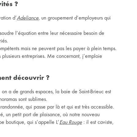
ités ?
ration d’
Adeliance
, un groupement d’employeurs qui
ésoudre l’équation entre leur nécessaire besoin de
riés.
compétents mais ne peuvent pas les payer à plein temps.
 plusieurs entreprises. Me concernant, j’emploie
ment découvrir ?
r, on a de grands espaces, la baie de Saint-Brieuc est
anoramas sont sublimes.
ndonnée, qui passe par là et qui est très accessible.
ué, un petit port de plaisance, où notre nouveau
e boutique, qui s’appelle L’
Eau Rouge
: il est caviste,