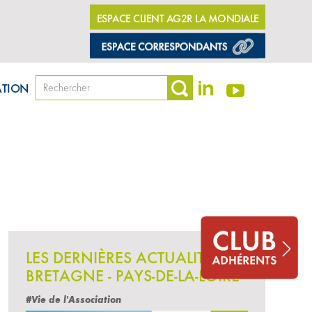
ESPACE CLIENT AG2R LA MONDIALE
ATION
LES DERNIÈRES ACTUALITÉS
BRETAGNE - PAYS-DE-LA-LOIRE
#Vie de l'Association