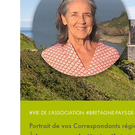
#VIE DE L'ASSOCIATION
#BRETAGNE-PAYS-DE-
Portrait de vos Correspondants rég