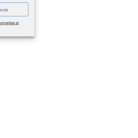
nces
sonnelles et