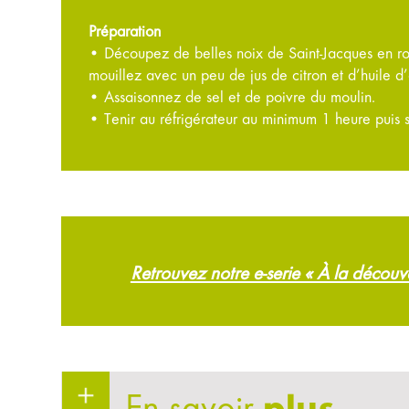
Préparation
• Découpez de belles noix de Saint-Jacques en ron
mouillez avec un peu de jus de citron et d’huile d’
• Assaisonnez de sel et de poivre du moulin.
• Tenir au réfrigérateur au minimum 1 heure puis s
Retrouvez notre e-serie « À la décou
En savoir
plus