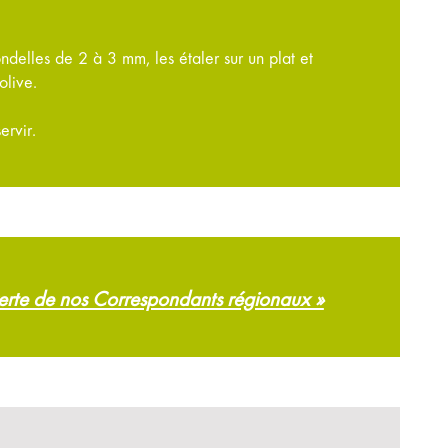
delles de 2 à 3 mm, les étaler sur un plat et
olive.
ervir.
verte de nos Correspondants régionaux »