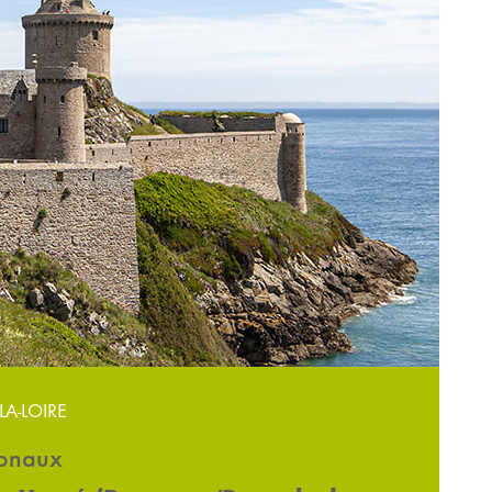
LA-LOIRE
ionaux