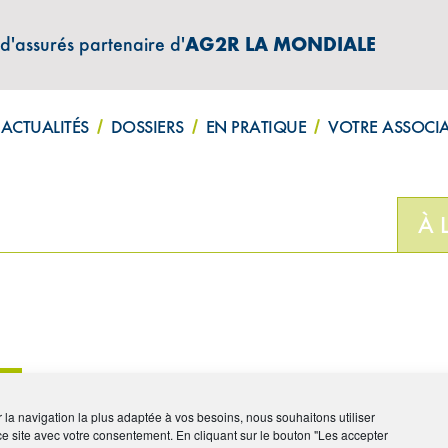
 d'assurés partenaire d'
AG2R LA MONDIALE
ATIONS "AMPHITÉA INFOS"
ACTUALITÉS
DOSSIERS
EN PRATIQUE
VOTRE ASSOCI
À 
ir la navigation la plus adaptée à vos besoins, nous souhaitons utiliser
ce site avec votre consentement. En cliquant sur le bouton "Les accepter