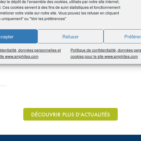
tez le dépôt de l’ensemble des cookies, utilisés par notre site internet,
l. Ces cookies servent à des fins de suivi statistiques et fonctionnement
éliorer votre visite sur notre site. Vous pouvez les refuser en cliquant
s uniquement" ou "Voir les préférences"
cepter
Refuser
Préfére
identialité, données personnelles et
Politique de confidentialité, données per
 site www.amphitea.com
cookies pour le site www.amphitea.com
DÉCOUVRIR PLUS D'ACTUALITÉS