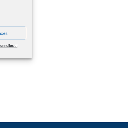
nces
sonnelles et