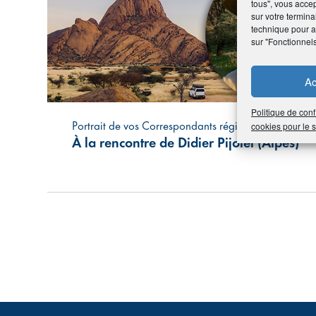
tous", vous accep
sur votre termina
technique pour am
sur "Fonctionnel
Ac
Politique de conf
Portrait de vos Correspondants régionaux
cookies pour le
À la rencontre de Didier Pijolet (Alpes)