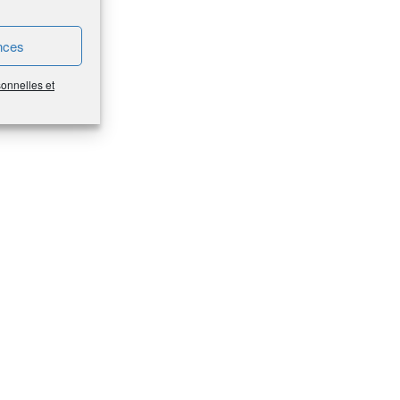
nces
sonnelles et