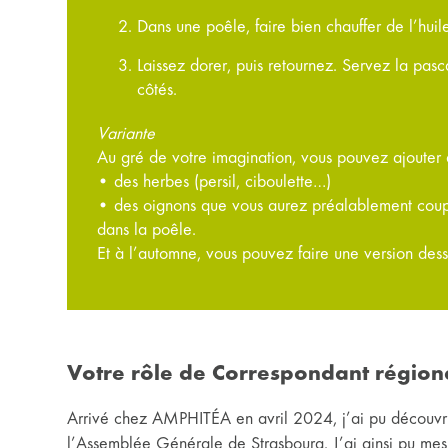
Dans une poêle, faire bien chauffer de l’hui
Laissez dorer, puis retournez. Servez la pasc
côtés.
Variante
Au gré de votre imagination, vous pouvez ajouter 
• des herbes (persil, ciboulette…)
• des oignons que vous aurez préalablement coupé
dans la poêle.
Et à l’automne, vous pouvez faire une version de
Votre rôle de Correspondant régio
Arrivé chez AMPHITÉA en avril 2024, j’ai pu découvrir
l’Assemblée Générale de Strasbourg. J’ai ainsi pu mesu