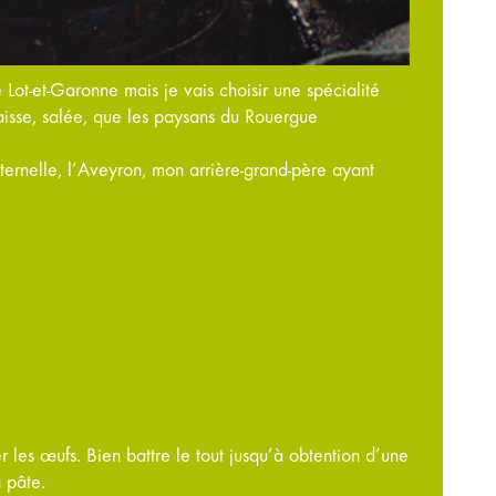
ot-et-Garonne mais je vais choisir une spécialité
aisse, salée, que les paysans du Rouergue
paternelle, l’Aveyron, mon arrière-grand-père ayant
er les œufs. Bien battre le tout jusqu’à obtention d’une
 pâte.