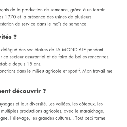
ançais de la production de semence, grâce à un terroir
es 1970 et la présence des usines de plusieurs
station de service dans le maïs de semence.
ités ?
tre délégué des sociétaires de LA MONDIALE pendant
e secteur assurantiel et de faire de belles rencontres.
mptable depuis 15 ans.
fonctions dans le milieu agricole et sportif. Mon travail me
ment découvrir ?
ysages et leur diversité. Les vallées, les côteaux, les
s multiples productions agricoles, avec le maraichage,
vigne, l’élevage, les grandes cultures… Tout ceci forme