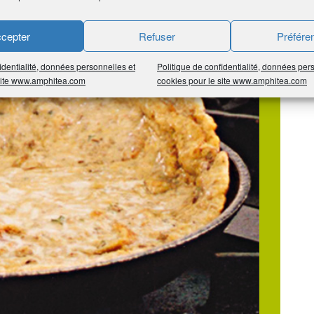
cepter
Refuser
Préfére
identialité, données personnelles et
Politique de confidentialité, données per
 site www.amphitea.com
cookies pour le site www.amphitea.com