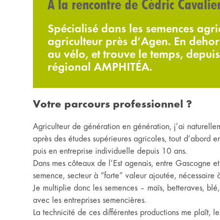
À la rencontre de Cédric Cavalie
Spécialisé dans les semences agric
agriculteur près d’Agen. En dehor
au vélo, et trouve le temps, depu
régional AMPHITÉA.
Votre parcours professionnel ?
Agriculteur de génération en génération, j’ai naturelle
après des études supérieures agricoles, tout d’abord e
puis en entreprise individuelle depuis 10 ans.
Dans mes côteaux de l’Est agenais, entre Gascogne et 
semence, secteur à “forte” valeur ajoutée, nécessaire
Je multiplie donc les semences – maïs, betteraves, blé,
avec les entreprises semencières.
La technicité de ces différentes productions me plaît, 