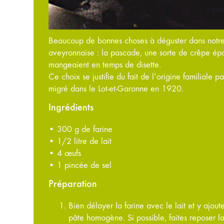
Beaucoup de bonnes choses à déguster dans notre L
aveyronnaise : la pascade, une sorte de crêpe ép
mangeaient en temps de disette.
Ce choix se justifie du fait de l’origine familiale 
migré dans le Lot-et-Garonne en 1920.
Ingrédients
• 300 g de farine
• 1/2 litre de lait
• 4 œufs
• 1 pincée de sel
Préparation
Bien délayer la farine avec le lait et y ajout
pâte homogène. Si possible, faites reposer la