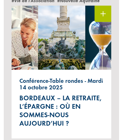
#Vie de l'Association
#Nouvelle Aquitaine
Conférence-Table rondes - Mardi
14 octobre 2025
BORDEAUX – LA RETRAITE,
L’ÉPARGNE : OÙ EN
SOMMES-NOUS
AUJOURD’HUI ?