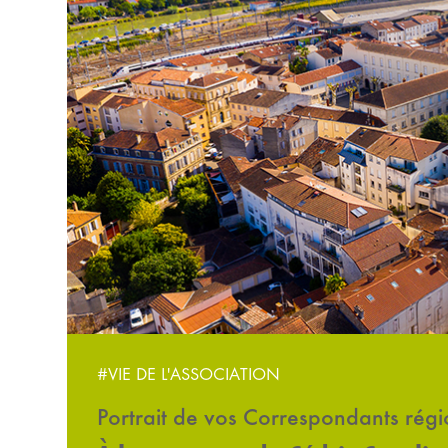
#VIE DE L'ASSOCIATION
Portrait de vos Correspondants rég