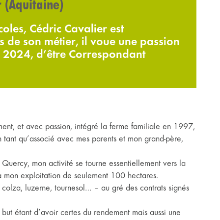
r (Aquitaine)
oles, Cédric Cavalier est
s de son métier, il voue une passion
is 2024, d’être Correspondant
ment, et avec passion, intégré la ferme familiale en 1997,
n tant qu’associé avec mes parents et mon grand-père,
Quercy, mon activité se tourne essentiellement vers la
 à mon exploitation de seulement 100 hectares.
 colza, luzerne, tournesol… – au gré des contrats signés
le but étant d’avoir certes du rendement mais aussi une