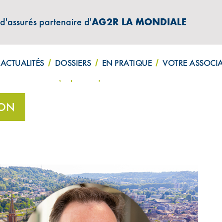
 d'assurés partenaire d'
AG2R LA MONDIALE
ATIONS "AMPHITÉA INFOS"
ACTUALITÉS
DOSSIERS
EN PRATIQUE
VOTRE ASSOCI
Cédric Cavalier (Aquitaine)
ION