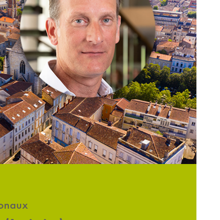
ionaux