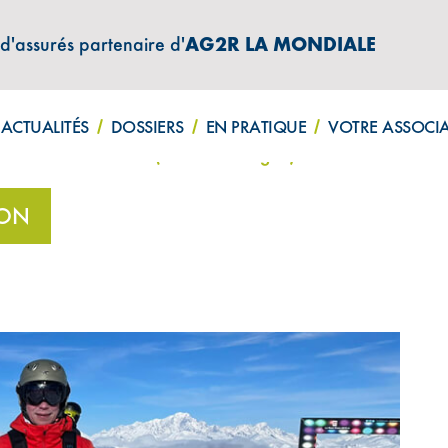
 d'assurés partenaire d'
AG2R LA MONDIALE
ATIONS "AMPHITÉA INFOS"
ACTUALITÉS
DOSSIERS
EN PRATIQUE
VOTRE ASSOCI
 Jean-Hubert Archen (Rhône-Auvergne)
ION