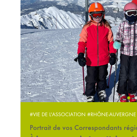
‹
#VIE DE L'ASSOCIATION
#RHÔNE-AUVERGNE
Portrait de vos Correspondants rég