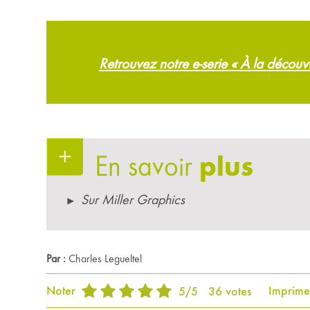
Retrouvez notre e-serie « À la décou
En savoir
plus
Sur Miller Graphics
Par :
Charles Legueltel
Noter
Imprime
5
/
5
36
votes