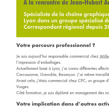
À la rencontre de Jean-Hubert 
Spécialiste de la chaîne graphiqu
Lyon dans un groupe spécialisé da
Correspondant régional depuis 2
Votre parcours professionnel ?
Je suis aujourd’hui responsable commercial chez
Mille
l’impression d’emballages.
Actuellement basé à Lyon, j’ai connu différentes affect
Carcassonne, Grenoble, Besançon. J’ai même travaill
Avant cela, j’étais commercial chez CPC, un groupe d’i
Vosges.
Côté formation, je suis diplômé en management des no
Votre implication dans d’autres activ