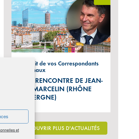
Portrait de vos Correspondants
régionaux
À LA RENCONTRE DE JEAN-
LUC MARCELIN (RHÔNE
AUVERGNE)
nces
DÉCOUVRIR PLUS D'ACTUALITÉS
sonnelles et