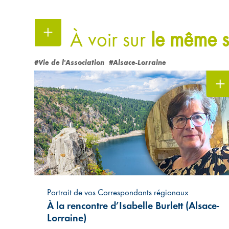
À voir sur
le même s
#Vie de l'Association
#Alsace-Lorraine
Portrait de vos Correspondants régionaux
À la rencontre d’Isabelle Burlett (Alsace-
Lorraine)