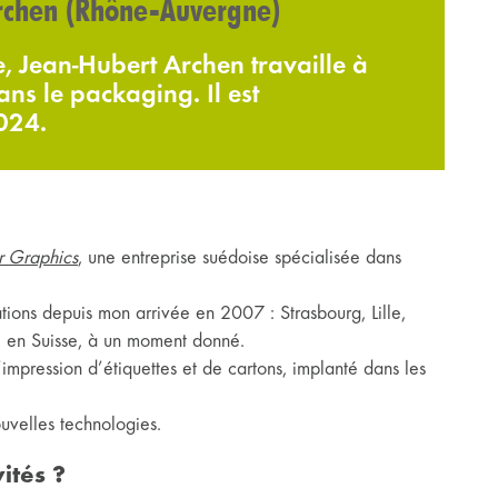
Archen (Rhône-Auvergne)
e, Jean-Hubert Archen travaille à
ns le packaging. Il est
024.
r Graphics
, une entreprise suédoise spécialisée dans
ations depuis mon arrivée en 2007 : Strasbourg, Lille,
é en Suisse, à un moment donné.
mpression d’étiquettes et de cartons, implanté dans les
uvelles technologies.
ités ?