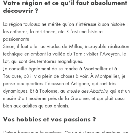
Votre région et ce qu’il faut absolument
découvrir ?
La région toulousaine mérite qu’on s’intéresse à son histoire :
les cathares, la résistance, etc. C’est une histoire
passionnante.
Sinon, il faut aller au viaduc de Millau, incroyable réalisation
technique enjambant la vallée du Tarn ; visiter l’Aveyron, le
Lot, qui sont des territoires magnifiques.
Je conseille également de se rendre à Montpellier et à
Toulouse, où il y a plein de choses à voir. À Montpellier, je
pense aux quartiers L’écusson et Antigone, qui sont très
dynamiques. Et à Toulouse, au
musée des Abattoirs
, qui est un
musée d’art moderne près de la Garonne, et qui plaît aussi
bien aux adultes qu’aux enfants.
Vos hobbies et vos passions ?
J’aime beaucoup la musique. Ça va du jazz au classique, en