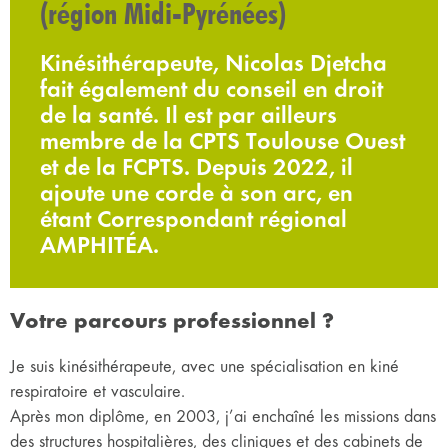
(région Midi-Pyrénées)
Kinésithérapeute, Nicolas Djetcha
fait également du conseil en droit
de la santé. Il est par ailleurs
membre de la CPTS Toulouse Ouest
et de la FCPTS. Depuis 2022, il
ajoute une corde à son arc, en
étant Correspondant régional
AMPHITÉA.
Votre parcours professionnel ?
Je suis kinésithérapeute, avec une spécialisation en kiné
respiratoire et vasculaire.
Après mon diplôme, en 2003, j’ai enchaîné les missions dans
des structures hospitalières, des cliniques et des cabinets de