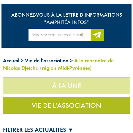
ABONNEZ-VOUS À LA LETTRE D'INFORMATIONS
"AMPHITÉA INFOS"
Accueil
>
Vie de l'association
>
À la rencontre de
Nicolas Djetcha (région Midi-Pyrénées)
À LA UNE
VIE DE L'ASSOCIATION
FILTRER LES ACTUALITÉS ▼