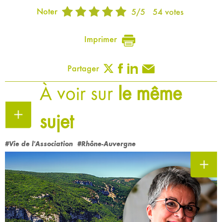
Noter
5
/
5
54
votes
Imprimer
Partager
À voir sur
le même
sujet
#Vie de l'Association
#Rhône-Auvergne