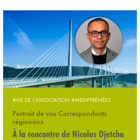
#VIE DE L'ASSOCIATION
#MIDI-PYRÉNÉES
Portrait de vos Correspondants
régionaux
À la rencontre de Nicolas Djetcha