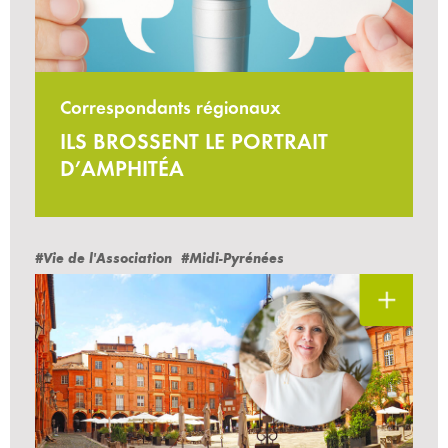
Correspondants régionaux
ILS BROSSENT LE PORTRAIT
D’AMPHITÉA
#Vie de l'Association
#Midi-Pyrénées