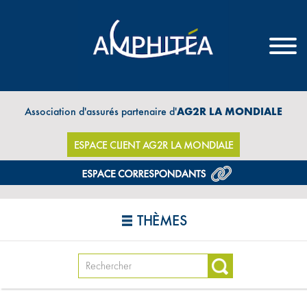
Association d'assurés partenaire d'
AG2R LA MONDIALE
ESPACE CLIENT AG2R LA MONDIALE
THÈMES