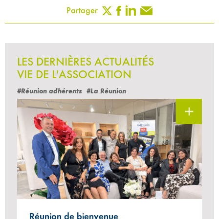
Partager
LES DERNIÈRES ACTUALITÉS
VIE DE L'ASSOCIATION
#Réunion adhérents
#La Réunion
Réunion de bienvenue