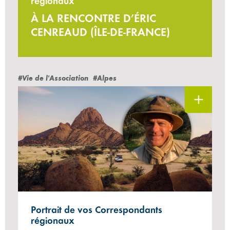
régionaux
À LA RENCONTRE D’ÉRIC
CENREAUD (ÎLE-DE-FRANCE)
#Vie de l'Association
#Alpes
Portrait de vos Correspondants
régionaux