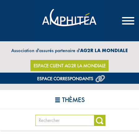
Association d'assurés partenaire d'
AG2R LA MONDIALE
ESPACE CLIENT AG2R LA MONDIALE
THÈMES