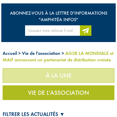
ABONNEZ-VOUS À LA LETTRE D'INFORMATIONS
"AMPHITÉA INFOS"
Accueil
>
Vie de l'association
>
AG2R LA MONDIALE et
MAIF annoncent un partenariat de distribution croisée
À LA UNE
VIE DE L'ASSOCIATION
FILTRER LES ACTUALITÉS ▼