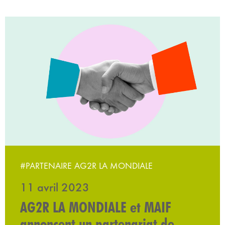
#PARTENAIRE AG2R LA MONDIALE
11 avril 2023
AG2R LA MONDIALE et MAIF
annoncent un partenariat de