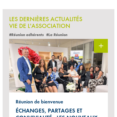
LES DERNIÈRES ACTUALITÉS
VIE DE L'ASSOCIATION
#Réunion adhérents
#La Réunion
Réunion de bienvenue
ÉCHANGES, PARTAGES ET