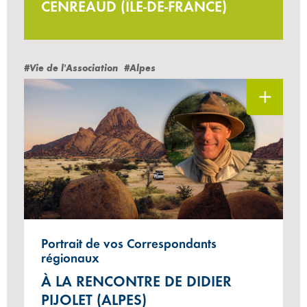
CENREAUD (ÎLE-DE-FRANCE)
#Vie de l'Association
#Alpes
Portrait de vos Correspondants
régionaux
À LA RENCONTRE DE DIDIER
PIJOLET (ALPES)