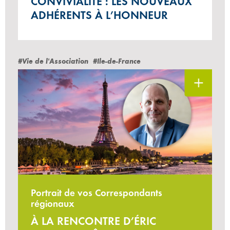
CONVIVIALITÉ : LES NOUVEAUX
ADHÉRENTS À L’HONNEUR
#Vie de l'Association
#Ile-de-France
Portrait de vos Correspondants
régionaux
À LA RENCONTRE D’ÉRIC