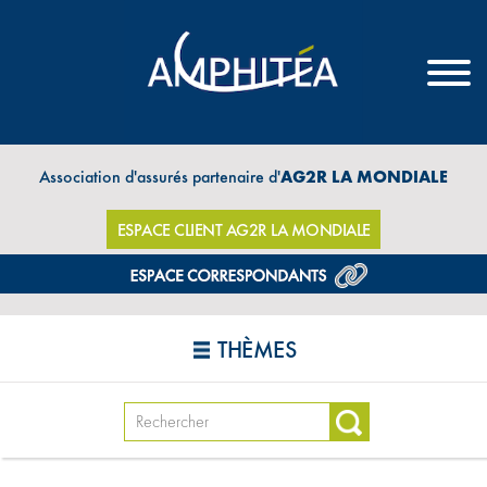
Association d'assurés partenaire d'
AG2R LA MONDIALE
ESPACE CLIENT AG2R LA MONDIALE
THÈMES