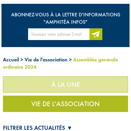
ABONNEZ-VOUS À LA LETTRE D'INFORMATIONS
"AMPHITÉA INFOS"
Accueil
>
Vie de l'association
>
Assemblée générale
ordinaire 2024
À LA UNE
VIE DE L'ASSOCIATION
FILTRER LES ACTUALITÉS ▼