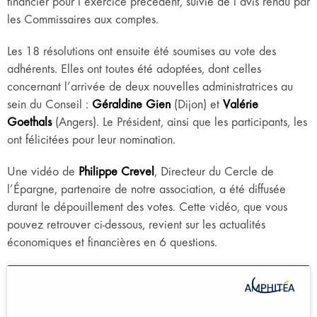
financier pour l’exercice précédent, suivie de l’avis rendu par
les Commissaires aux comptes.
Les 18 résolutions ont ensuite été soumises au vote des
adhérents. Elles ont toutes été adoptées, dont celles
concernant l’arrivée de deux nouvelles administratrices au
sein du Conseil :
Géraldine Gien
(Dijon) et
Valérie
Goethals
(Angers). Le Président, ainsi que les participants, les
ont félicitées pour leur nomination.
Une vidéo de
Philippe Crevel
, Directeur du Cercle de
l’Épargne, partenaire de notre association, a été diffusée
durant le dépouillement des votes. Cette vidéo, que vous
pouvez retrouver ci-dessous, revient sur les actualités
économiques et financières en 6 questions.