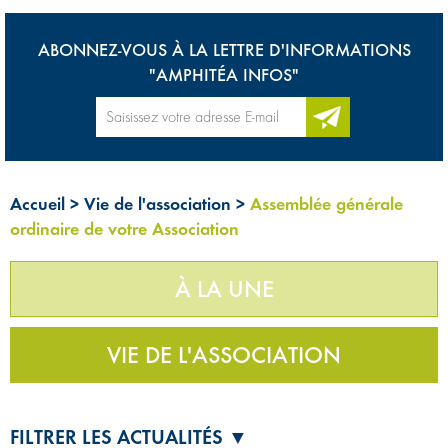
ABONNEZ-VOUS À LA LETTRE D'INFORMATIONS
"AMPHITÉA INFOS"
Accueil
>
Vie de l'association
>
Assemblée générale
ordinaire de votre Association
À LA UNE
VIE DE L'ASSOCIATION
FILTRER LES ACTUALITÉS ▼