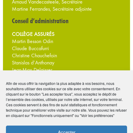
Arnaud Vandecasteele, Secrétaire
Martine Ferrandes, Secrétaire adjointe
Conseil d’administration
COLLÈGE ASSURÉS
Martin Besson Odin
Claude Buccafurri
Christine Chauchefoin
Stanislas d’Anthonay
Jean-Max Delaisser
Luc Duncombe
Afin de vous offrir la navigation la plus adaptée à vos besoins, nous
Martine Ferrandes
souhaitons utiliser des cookies sur ce site avec votre consentement. En
Géraldine Gien
cliquant sur le bouton "Les accepter tous", vous acceptez le dépôt de
Valérie Goethals
l’ensemble des cookies, utilisés par notre site internet, sur votre terminal.
Ces cookies servent à des fins de suivi statistiques et fonctionnement
Marie-Christine Hervé
technique pour améliorer votre visite sur notre site. Vous pouvez les refuser
Matthieu Rouppert
en cliquant sur "Fonctionnels uniquement" ou "Voir les préférences"
Carole Verhoeven
Accepter
COLLÈGE ASSUREUR