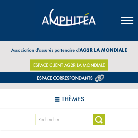
Association d'assurés partenaire d'
AG2R LA MONDIALE
ESPACE CLIENT AG2R LA MONDIALE
THÈMES