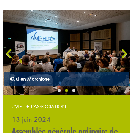
‹
›
©Julien Marchione
#VIE DE L'ASSOCIATION
13 juin 2024
Assemblée générale ordinaire de