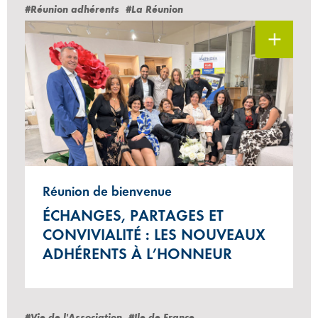
#Réunion adhérents
#La Réunion
Réunion de bienvenue
ÉCHANGES, PARTAGES ET
CONVIVIALITÉ : LES NOUVEAUX
ADHÉRENTS À L’HONNEUR
#Vie de l'Association
#Ile-de-France