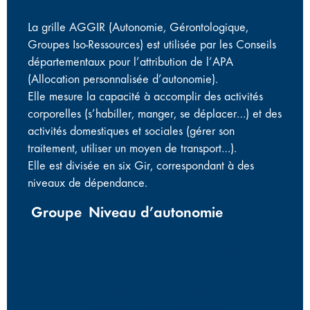
La grille AGGIR (Autonomie, Gérontologique,
Groupes Iso-Ressources) est utilisée par les Conseils
départementaux pour l’attribution de l’APA
(Allocation personnalisée d’autonomie).
Elle mesure la capacité à accomplir des activités
corporelles (s’habiller, manger, se déplacer…) et des
activités domestiques et sociales (gérer son
traitement, utiliser un moyen de transport…).
Elle est divisée en six Gir, correspondant à des
niveaux de dépendance.
Groupe
Niveau d’autonomie
Perte d'autonomie mentale, corporelle,
GIR 1
locomotrice et sociale
Fonctions mentales altérées mais
GIR 2
capacités motrices conservées