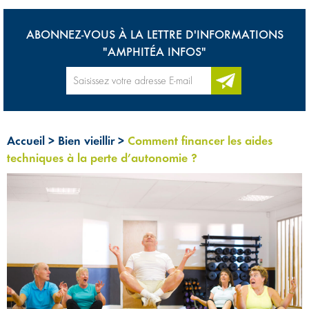
ABONNEZ-VOUS À LA LETTRE D'INFORMATIONS
"AMPHITÉA INFOS"
Accueil
>
Bien vieillir
>
Comment financer les aides
techniques à la perte d’autonomie ?