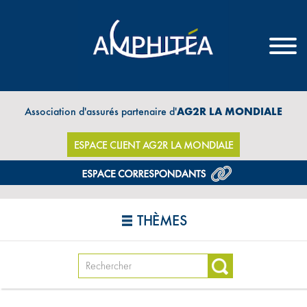
Association d'assurés partenaire d'
AG2R LA MONDIALE
ESPACE CLIENT AG2R LA MONDIALE
THÈMES