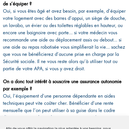
de s’équiper ?
Oui, si vous êtes âgé et avez besoin, par exemple, d’équiper
votre logement avec des barres d’appui, un siège de douche,
un lavabo, un évier ou des toilettes réglables en hauteur, ou
encore une baignoire avec porte… si votre médecin vous
recommande une aide au déplacement assis ou debout… si
une aide au repas robotisée vous simplifierait la vie… sachez
que vous ne bénéficierez d’aucune prise en charge par la
Sécurité sociale. Il ne vous reste alors qu’à utiliser tout ou
partie de votre APA, si vous y avez droit.
On a donc tout intérêt à souscrire une assurance autonomie
par exemple ?
Oui, l’équipement d’une personne dépendante en aides
techniques peut vite coûter cher. Bénéficier d’une rente
mensuelle que l’on peut utiliser à sa guise dans le cadre
d’une assurance dépendance peut être très utile !
Afin de vous offrir la navigation la plus adaptée à vos besoins, nous