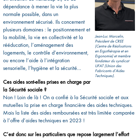
dépendance à mener la vie la plus
normale possible, dans un
environnement sécurisé. Ils concernent
plusieurs domaines : le positionnement et
Jean-Luc Marcelin,
la mobilité, la vie en collectivité et la
Président de CREE
rééducation, l’aménagement des
(Centre de Réalisations
en Ergothérapie et en
logements, le contrôle d’environnement,
Ergonomie) et membre
ou encore l’aide à l’intégration
fondateur du syndicat
UFAT (Union des
sensorielle, l’hygiène et la sécurité…
Fabricants d’Aides
Techniques).
Ces aides sont-elles prises en charge par
la Sécurité sociale ?
Non ! Loin de là ! On a confié à la Sécurité sociale et aux
mutuelles la prise en charge financière des aides techniques.
Mais la liste des aides remboursées est très limitée comparée
à l’offre d’aides techniques en 2023 !
C’est donc sur les particuliers que repose largement l’effort