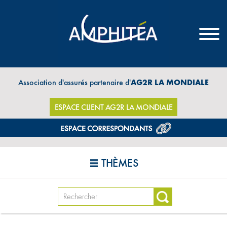
Association d'assurés partenaire d'
AG2R LA MONDIALE
ESPACE CLIENT AG2R LA MONDIALE
THÈMES