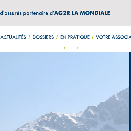
 d'assurés partenaire d'
AG2R LA MONDIALE
ATIONS "AMPHITÉA INFOS"
ACTUALITÉS
DOSSIERS
EN PRATIQUE
VOTRE ASSOCI
tez vos connaissances sur la prévoyance