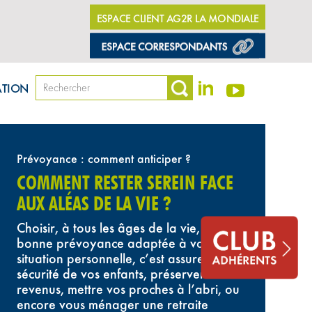
ESPACE CLIENT AG2R LA MONDIALE
ATION
Prévoyance : comment anticiper ?
COMMENT RESTER SEREIN FACE
AUX ALÉAS DE LA VIE ?
Choisir, à tous les âges de la vie, la
bonne prévoyance adaptée à votre
situation personnelle, c’est assurer la
sécurité de vos enfants, préserver vos
revenus, mettre vos proches à l’abri, ou
encore vous ménager une retraite