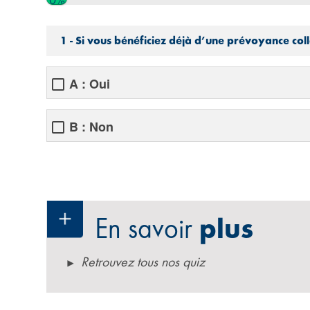
0%
1 - Si vous bénéficiez déjà d’une prévoyance coll
A : Oui
B : Non
En savoir
plus
Retrouvez tous nos quiz