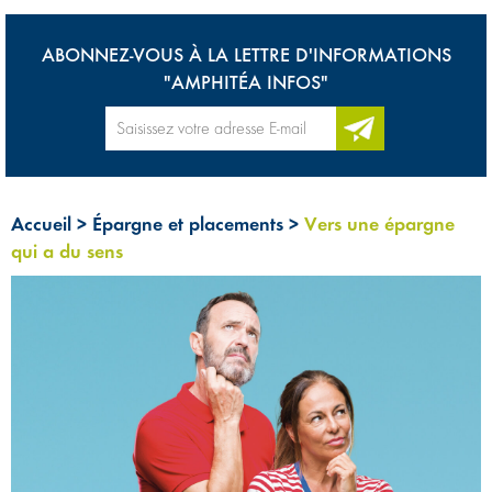
ABONNEZ-VOUS À LA LETTRE D'INFORMATIONS
"AMPHITÉA INFOS"
Accueil
>
Épargne et placements
>
Vers une épargne
qui a du sens