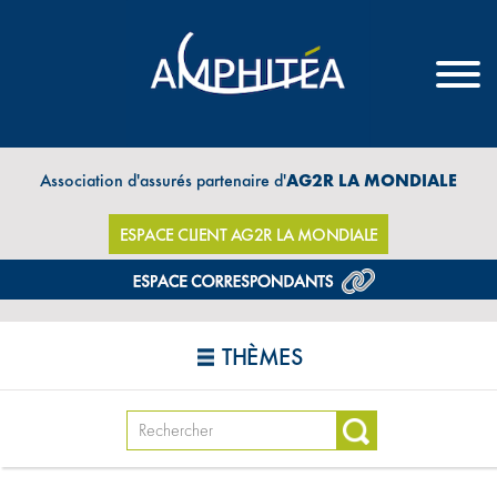
Association d'assurés partenaire d'
AG2R LA MONDIALE
ESPACE CLIENT AG2R LA MONDIALE
THÈMES