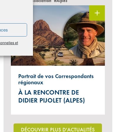
#Vie de l'Association
#Alpes
nces
sonnelles et
Portrait de vos Correspondants
régionaux
À LA RENCONTRE DE
DIDIER PIJOLET (ALPES)
DÉCOUVRIR PLUS D'ACTUALITÉS