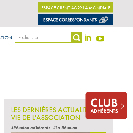
ESPACE CLIENT AG2R LA MONDIALE
ATION
d’AMPHITÉA
LES DERNIÈRES ACTUALITÉS
VIE DE L'ASSOCIATION
#Réunion adhérents
#La Réunion