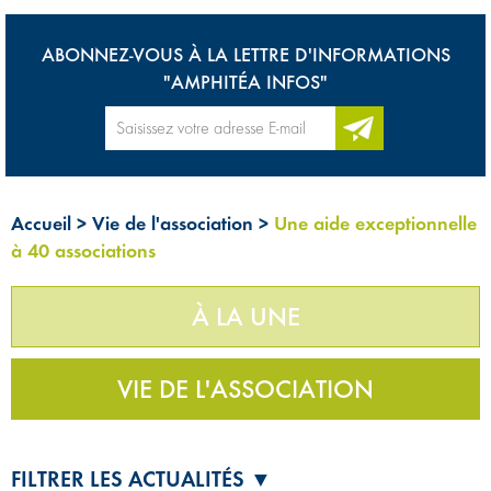
ABONNEZ-VOUS À LA LETTRE D'INFORMATIONS
"AMPHITÉA INFOS"
Accueil
>
Vie de l'association
>
Une aide exceptionnelle
à 40 associations
À LA UNE
VIE DE L'ASSOCIATION
FILTRER LES ACTUALITÉS ▼