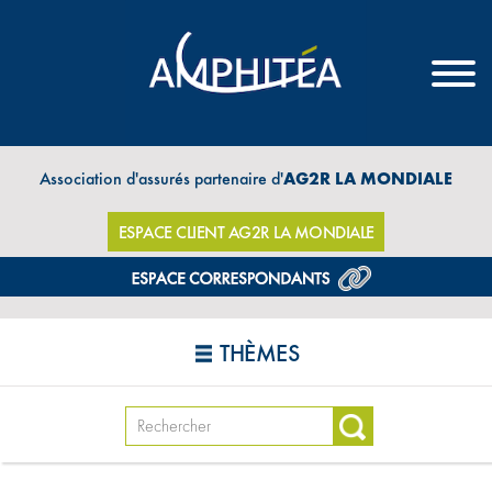
Association d'assurés partenaire d'
AG2R LA MONDIALE
ESPACE CLIENT AG2R LA MONDIALE
THÈMES