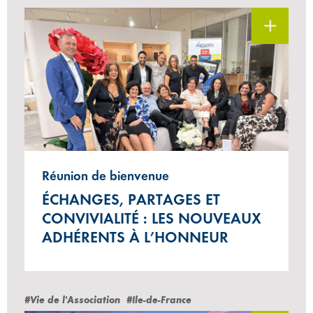
Réunion de bienvenue
ÉCHANGES, PARTAGES ET
CONVIVIALITÉ : LES NOUVEAUX
ADHÉRENTS À L’HONNEUR
#Vie de l'Association
#Ile-de-France