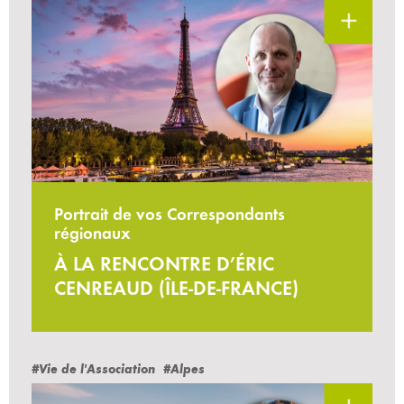
Portrait de vos Correspondants
régionaux
À LA RENCONTRE D’ÉRIC
CENREAUD (ÎLE-DE-FRANCE)
#Vie de l'Association
#Alpes