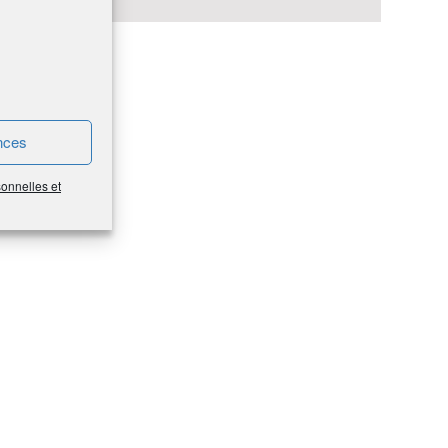
nces
sonnelles et