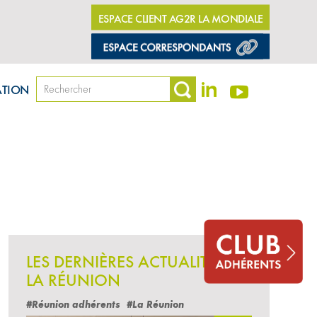
ESPACE CLIENT AG2R LA MONDIALE
ATION
Réunion
LES DERNIÈRES ACTUALITÉS
LA RÉUNION
#Réunion adhérents
#La Réunion