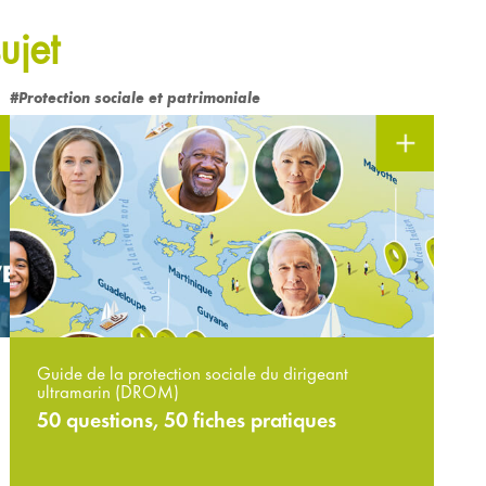
ujet
#Protection sociale et patrimoniale
Guide de la protection sociale du dirigeant
ultramarin (DROM)
50 questions, 50 fiches pratiques