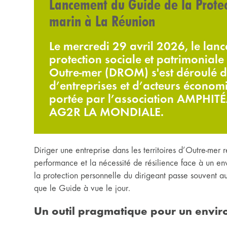
Lancement du Guide de la Protect
marin à La Réunion
Le mercredi 29 avril 2026, le lanc
protection sociale et patrimoniale
Outre-mer (DROM) s'est déroulé d
d’entreprises et d’acteurs économi
portée par l’association AMPHITÉ
AG2R LA MONDIALE.
Diriger une entreprise dans les territoires d’Outre-mer r
performance et la nécessité de résilience face à un en
la protection personnelle du dirigeant passe souvent 
que le Guide à vue le jour.
Un outil pragmatique pour un envi