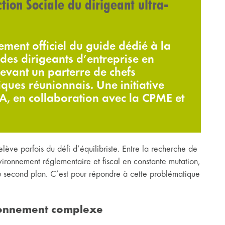
ion Sociale du dirigeant ultra-
ement officiel du guide dédié à la
 des dirigeants d’entreprise en
evant un parterre de chefs
ques réunionnais. Une initiative
A, en collaboration avec la CPME et
elève parfois du défi d’équilibriste. Entre la recherche de
vironnement réglementaire et fiscal en constante mutation,
au second plan. C’est pour répondre à cette problématique
ronnement complexe