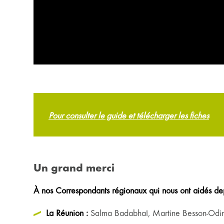
Pour consulter le guide et télécharger les fiches
Un grand merci
À nos Correspondants régionaux qui nous ont aidés depu
La Réunion :
Salma Badabhaï, Martine Besson-Odin, 