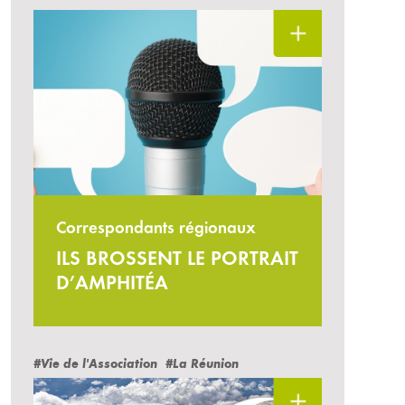
Correspondants régionaux
ILS BROSSENT LE PORTRAIT
D’AMPHITÉA
#Vie de l'Association
#La Réunion