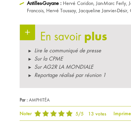
Antilles-Guyane :
Hervé Coridon, Jan-Marc Ferly, Joc
Francois, Hervé Toussay, Jacqueline Janvier-Désir, 
En savoir
plus
Lire le communiqué de presse
Sur la CPME
Sur AG2R LA MONDIALE
Reportage réalisé par réunion 1
Par :
AMPHITÉA
Noter
Imprime
5
/
5
13
votes