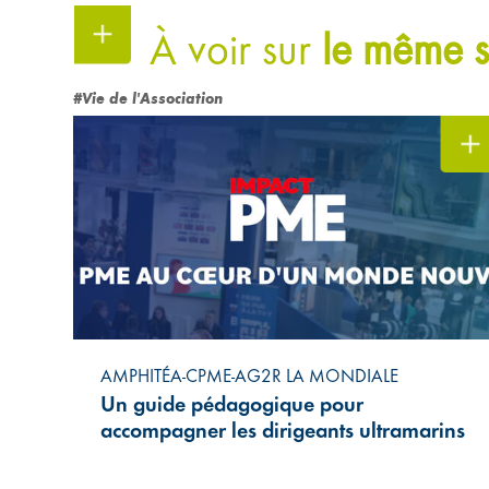
À voir sur
le même s
#Vie de l'Association
AMPHITÉA-CPME-AG2R LA MONDIALE
Un guide pédagogique pour
accompagner les dirigeants ultramarins