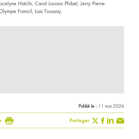
elyne Hatchi, Carol Louisor Phibel, Jerry Pierre-
Olympe Francil, Lisa Toussay.
Publié le :
11 mai 2026
r
Partager