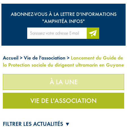
ABONNEZ-VOUS À LA LETTRE D'INFORMATIONS
"AMPHITÉA INFOS"
Accueil
>
Vie de l'association
>
Lancement du Guide de
la Protection sociale du dirigeant ultramarin en Guyane
À LA UNE
VIE DE L'ASSOCIATION
FILTRER LES ACTUALITÉS ▼