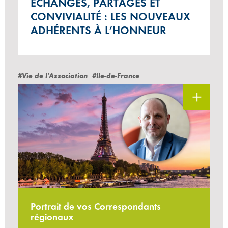
ÉCHANGES, PARTAGES ET
CONVIVIALITÉ : LES NOUVEAUX
ADHÉRENTS À L’HONNEUR
#Vie de l'Association
#Ile-de-France
Portrait de vos Correspondants
régionaux