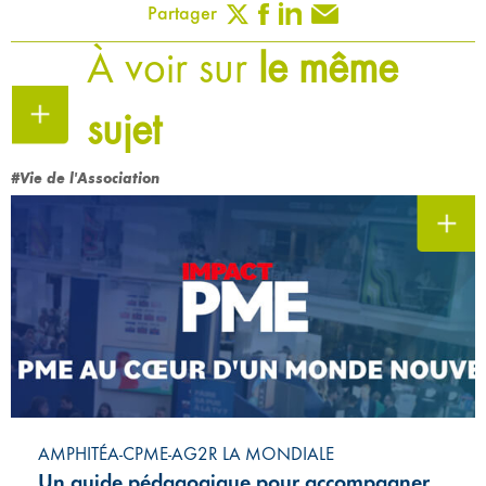
Partager
À voir sur
le même
sujet
#Vie de l'Association
AMPHITÉA-CPME-AG2R LA MONDIALE
Un guide pédagogique pour accompagner