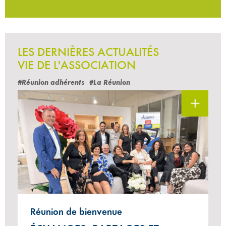
LES DERNIÈRES ACTUALITÉS
VIE DE L'ASSOCIATION
#Réunion adhérents
#La Réunion
Réunion de bienvenue