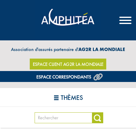
Association d'assurés partenaire d'
AG2R LA MONDIALE
ESPACE CLIENT AG2R LA MONDIALE
THÈMES