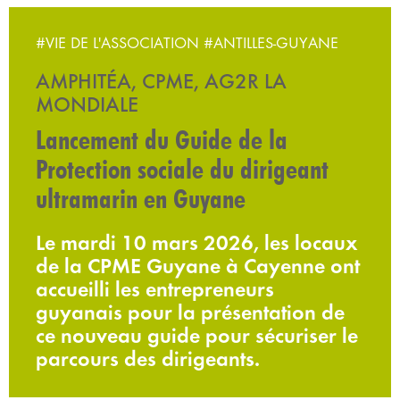
#VIE DE L'ASSOCIATION
#ANTILLES-GUYANE
AMPHITÉA, CPME, AG2R LA
MONDIALE
Lancement du Guide de la
Protection sociale du dirigeant
ultramarin en Guyane
Le mardi 10 mars 2026, les locaux
de la CPME Guyane à Cayenne ont
accueilli les entrepreneurs
guyanais pour la présentation de
ce nouveau guide pour sécuriser le
parcours des dirigeants.