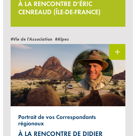
À LA RENCONTRE D’ÉRIC
CENREAUD (ÎLE-DE-FRANCE)
#Vie de l'Association
#Alpes
Portrait de vos Correspondants
régionaux
À LA RENCONTRE DE DIDIER