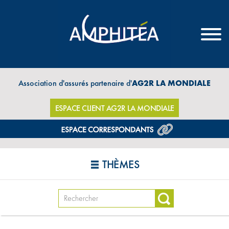
Association d'assurés partenaire d'
AG2R LA MONDIALE
ESPACE CLIENT AG2R LA MONDIALE
THÈMES