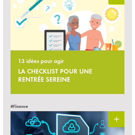
13 idées pour agir
LA CHECKLIST POUR UNE
RENTRÉE SEREINE
#Finance