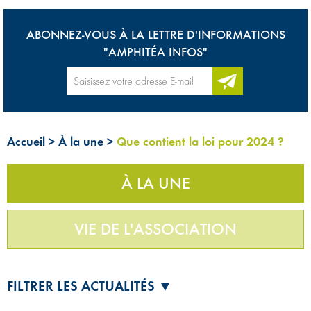
ABONNEZ-VOUS À LA LETTRE D'INFORMATIONS
"AMPHITÉA INFOS"
Accueil
>
À la une
>
Que contient la loi pour 2024 ?
À LA UNE
VIE DE L'ASSOCIATION
FILTRER LES ACTUALITÉS ▼