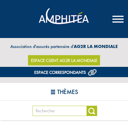
Association d'assurés partenaire d'
AG2R LA MONDIALE
ESPACE CLIENT AG2R LA MONDIALE
THÈMES