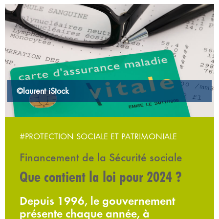
©laurent iStock
#PROTECTION SOCIALE ET PATRIMONIALE
Financement de la Sécurité sociale
Que contient la loi pour 2024 ?
Depuis 1996, le gouvernement
présente chaque année, à