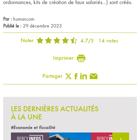
ordonnances, kits de création de faux salariés…) sont créés.
Par :
humancom
Publié le :
29 décembre 2023
Noter
4.7
/
5
14
votes
Imprimer
Partager
LES DERNIÈRES ACTUALITÉS
À LA UNE
#Économie et fiscalité