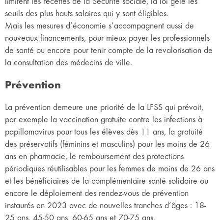
limitent les recettes de la Sécurité sociale, la loi gèle les
seuils des plus hauts salaires qui y sont éligibles.
Mais les mesures d’économie s’accompagnent aussi de
nouveaux financements, pour mieux payer les professionnels
de santé ou encore pour tenir compte de la revalorisation de
la consultation des médecins de ville.
Prévention
La prévention demeure une priorité de la LFSS qui prévoit,
par exemple la vaccination gratuite contre les infections à
papillomavirus pour tous les élèves dès 11 ans, la gratuité
des préservatifs (féminins et masculins) pour les moins de 26
ans en pharmacie, le remboursement des protections
périodiques réutilisables pour les femmes de moins de 26 ans
et les bénéficiaires de la complémentaire santé solidaire ou
encore le déploiement des rendez-vous de prévention
instaurés en 2023 avec de nouvelles tranches d’âges : 18-
25 ans, 45-50 ans, 60-65 ans et 70-75 ans.