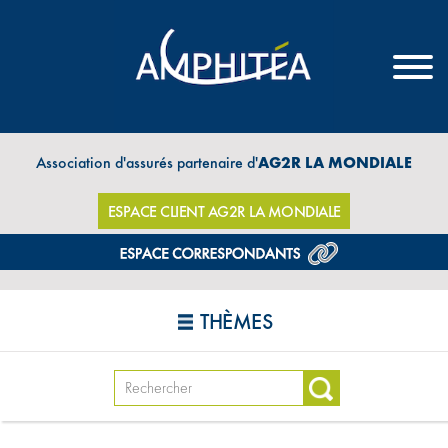
Association d'assurés partenaire d'
AG2R LA MONDIALE
ESPACE CLIENT AG2R LA MONDIALE
THÈMES