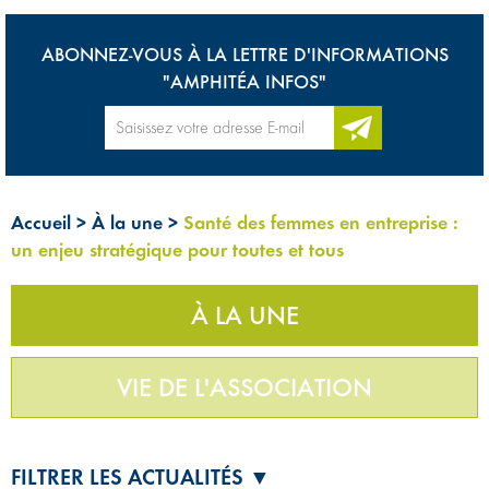
ABONNEZ-VOUS À LA LETTRE D'INFORMATIONS
"AMPHITÉA INFOS"
Accueil
>
À la une
>
Santé des femmes en entreprise :
un enjeu stratégique pour toutes et tous
À LA UNE
VIE DE L'ASSOCIATION
FILTRER LES ACTUALITÉS ▼