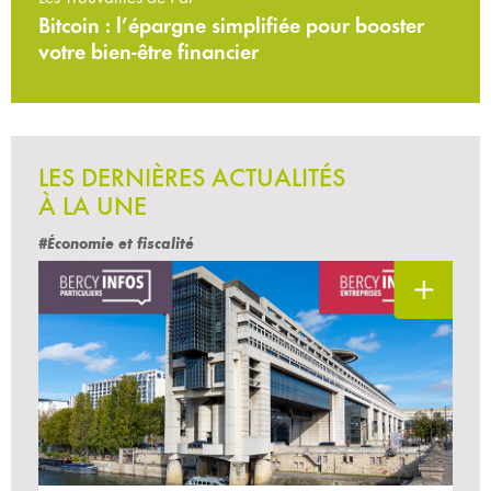
Bitcoin : l’épargne simplifiée pour booster
votre bien-être financier
LES DERNIÈRES ACTUALITÉS
À LA UNE
#Économie et fiscalité