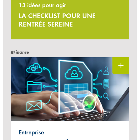
13 idées pour agir
LA CHECKLIST POUR UNE
RENTRÉE SEREINE
#Finance
Entreprise