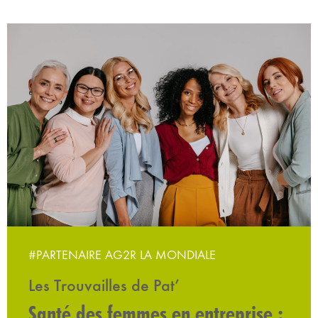
#PARTENAIRE AG2R LA MONDIALE
Les Trouvailles de Pat’
Santé des femmes en entreprise :