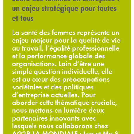
un enjeu stratégique pour toutes
et tous
La santé des femmes représente un
enjeu majeur pour la qualité de vie
au travail, l’égalité professionnelle
et la performance globale des
organisations. Loin d’être une
simple question individuelle, elle
est au cœur des préoccupations
sociétales et des politiques
d’entreprise actuelles. Pour
aborder cette thématique cruciale,
nous mettons en lumière deux
partenaires innovants avec
lesquels nous collaborons chez
AG2R LA MONDIALE : Lyv et My S