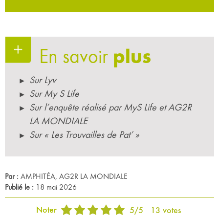
En savoir
plus
Sur Lyv
Sur My S Life
Sur l’enquête réalisé par MyS Life et AG2R
LA MONDIALE
Sur « Les Trouvailles de Pat’ »
Par :
AMPHITÉA, AG2R LA MONDIALE
Publié le :
18 mai 2026
Noter
5
/
5
13
votes