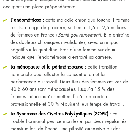
occupent une place prépondérante.
L’endométriose :
cette maladie chronique touche 1 femme
sur 10 en âge de procréer, soit entre 1,5 et 2,5 millions
de femmes en France (
Santé gouvernement
). Elle entraîne
des douleurs chroniques invalidantes, avec un impact
négatif sur le quotidien. Près d’une femme sur deux
indique que l’endométriose a entravé sa carrière.
La ménopause et la périménopause :
cette transition
hormonale peut affecter la concentration et la
performance au travail. Deux tiers des femmes actives de
40 à 60 ans sont ménopausées. Jusqu’à 15 % des
femmes ménopausées mettent fin à leur carrière
professionnelle et 30 % réduisent leur temps de travail.
Le Syndrome des Ovaires Polykystiques (SOPK)
: ce
trouble hormonal peut se manifester par des irrégularités
menstruelles, de l’acné, une pilosité excessive ou des