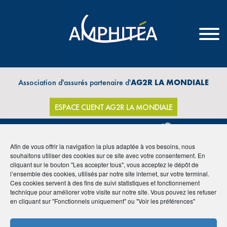
Association d'assurés partenaire d'
AG2R LA MONDIALE
ESPACE CLIENT AG2R LA MONDIALE
Afin de vous offrir la navigation la plus adaptée à vos besoins, nous
souhaitons utiliser des cookies sur ce site avec votre consentement. En
THÈMES
cliquant sur le bouton "Les accepter tous", vous acceptez le dépôt de
l’ensemble des cookies, utilisés par notre site internet, sur votre terminal.
Ces cookies servent à des fins de suivi statistiques et fonctionnement
technique pour améliorer votre visite sur notre site. Vous pouvez les refuser
en cliquant sur "Fonctionnels uniquement" ou "Voir les préférences"
Archive