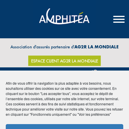
Association d'assurés partenaire d'
AG2R LA MONDIALE
ESPACE CLIENT AG2R LA MONDIALE
Afin de vous offrir la navigation la plus adaptée à vos besoins, nous
souhaitons utiliser des cookies sur ce site avec votre consentement. En
THÈMES
cliquant sur le bouton "Les accepter tous", vous acceptez le dépôt de
l’ensemble des cookies, utilisés par notre site internet, sur votre terminal.
Ces cookies servent à des fins de suivi statistiques et fonctionnement
technique pour améliorer votre visite sur notre site. Vous pouvez les refuser
en cliquant sur "Fonctionnels uniquement" ou "Voir les préférences"
Archive