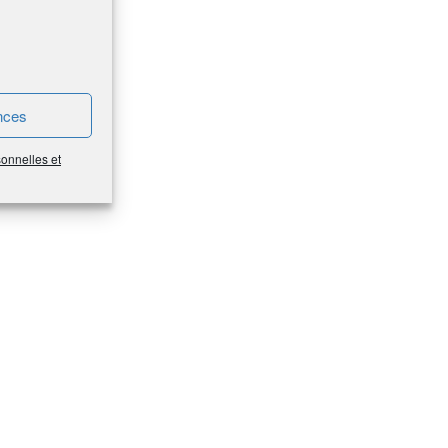
nces
sonnelles et