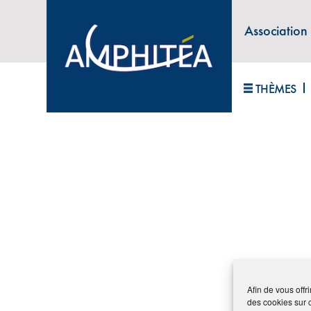
Archive
Association
Plan du site
Contact
THÈMES
Afin de vous offr
des cookies sur 