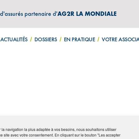
 d'assurés partenaire d'
AG2R LA MONDIALE
Lettre d'informations
Mentions légales
Politique de confi
ACTUALITÉS
DOSSIERS
EN PRATIQUE
VOTRE ASSOCI
ir la navigation la plus adaptée à vos besoins, nous souhaitons utiliser
ce site avec votre consentement. En cliquant sur le bouton "Les accepter