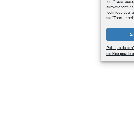
tous", vous accep
sur votre termina
technique pour am
sur "Fonctionnel
Ac
Politique de conf
cookies pour le