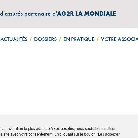
 d'assurés partenaire d'
AG2R LA MONDIALE
Lettre d'informations
Mentions légales
Politique de confi
ACTUALITÉS
DOSSIERS
EN PRATIQUE
VOTRE ASSOCI
ir la navigation la plus adaptée à vos besoins, nous souhaitons utiliser
ce site avec votre consentement. En cliquant sur le bouton "Les accepter