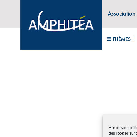
Archive
Association
Plan du site
Contact
THÈMES
Afin de vous offr
des cookies sur 