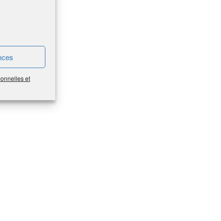
nces
sonnelles et