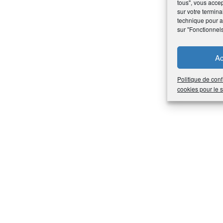
tous", vous accep
sur votre termina
technique pour am
sur "Fonctionnel
Ac
Politique de conf
cookies pour le