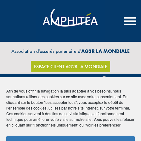
Association d'assurés partenaire d'
AG2R LA MONDIALE
ESPACE CLIENT AG2R LA MONDIALE
Afin de vous offrir la navigation la plus adaptée à vos besoins, nous
souhaitons utiliser des cookies sur ce site avec votre consentement. En
THÈMES
cliquant sur le bouton "Les accepter tous", vous acceptez le dépôt de
l’ensemble des cookies, utilisés par notre site internet, sur votre terminal.
Ces cookies servent à des fins de suivi statistiques et fonctionnement
technique pour améliorer votre visite sur notre site. Vous pouvez les refuser
en cliquant sur "Fonctionnels uniquement" ou "Voir les préférences"
Archive