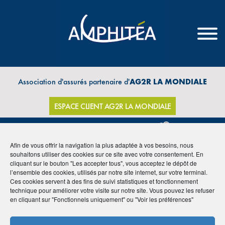
Association d'assurés partenaire d'
AG2R LA MONDIALE
ESPACE CLIENT AG2R LA MONDIALE
Afin de vous offrir la navigation la plus adaptée à vos besoins, nous
souhaitons utiliser des cookies sur ce site avec votre consentement. En
THÈMES
cliquant sur le bouton "Les accepter tous", vous acceptez le dépôt de
l’ensemble des cookies, utilisés par notre site internet, sur votre terminal.
Ces cookies servent à des fins de suivi statistiques et fonctionnement
technique pour améliorer votre visite sur notre site. Vous pouvez les refuser
en cliquant sur "Fonctionnels uniquement" ou "Voir les préférences"
Archive