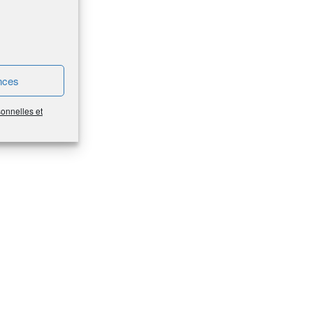
nces
sonnelles et