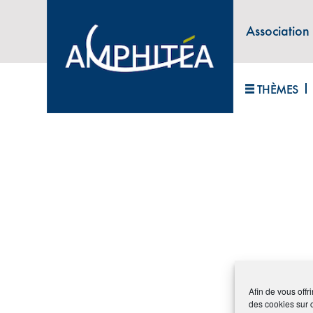
Archive
Association
Plan du site
Contact
THÈMES
Afin de vous offr
des cookies sur 