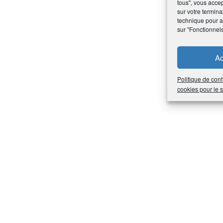
tous", vous accep
sur votre termina
technique pour am
sur "Fonctionnel
Ac
Politique de conf
cookies pour le