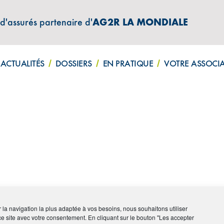
 d'assurés partenaire d'
AG2R LA MONDIALE
Lettre d'informations
Mentions légales
Politique de confi
ACTUALITÉS
DOSSIERS
EN PRATIQUE
VOTRE ASSOCI
ir la navigation la plus adaptée à vos besoins, nous souhaitons utiliser
ce site avec votre consentement. En cliquant sur le bouton "Les accepter