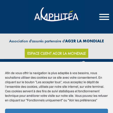
Association d'assurés partenaire d'
AG2R LA MONDIALE
ESPACE CLIENT AG2R LA MONDIALE
Afin de vous offrir la navigation la plus adaptée à vos besoins, nous
souhaitons utiliser des cookies sur ce site avec votre consentement. En
THÈMES
cliquant sur le bouton "Les accepter tous", vous acceptez le dépôt de
l’ensemble des cookies, utilisés par notre site internet, sur votre terminal.
Ces cookies servent à des fins de suivi statistiques et fonctionnement
technique pour améliorer votre visite sur notre site. Vous pouvez les refuser
en cliquant sur "Fonctionnels uniquement" ou "Voir les préférences"
Archive