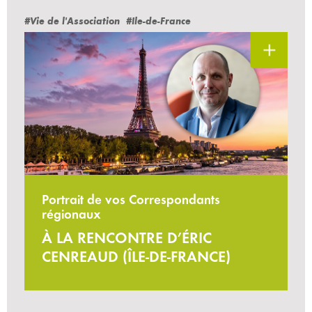
#Vie de l'Association
#Ile-de-France
Portrait de vos Correspondants
régionaux
À LA RENCONTRE D’ÉRIC
CENREAUD (ÎLE-DE-FRANCE)