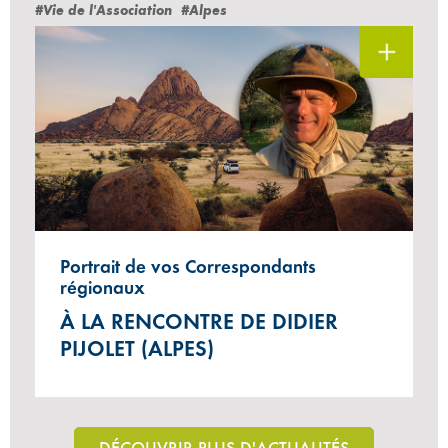
#Vie de l'Association
#Alpes
Portrait de vos Correspondants
régionaux
À LA RENCONTRE DE DIDIER
PIJOLET (ALPES)
DÉCOUVRIR PLUS D'ACTUALITÉS