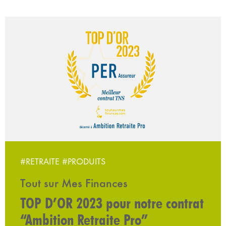
#RETRAITE
#PRODUITS
Tout sur Mes Finances
TOP D’OR 2023 pour notre contrat
“Ambition Retraite Pro”