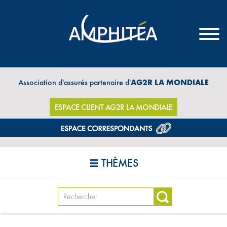
Association d'assurés partenaire d'
AG2R LA MONDIALE
ESPACE CLIENT AG2R LA MONDIALE
THÈMES