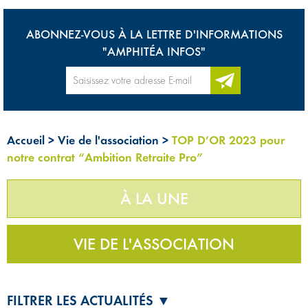
ABONNEZ-VOUS À LA LETTRE D'INFORMATIONS
"AMPHITÉA INFOS"
Accueil
>
Vie de l'association
>
TOP D’OR 2023 pour
notre contrat “Ambition Retraite Pro”
À LA UNE
VIE DE L'ASSOCIATION
FILTRER LES ACTUALITÉS ▼