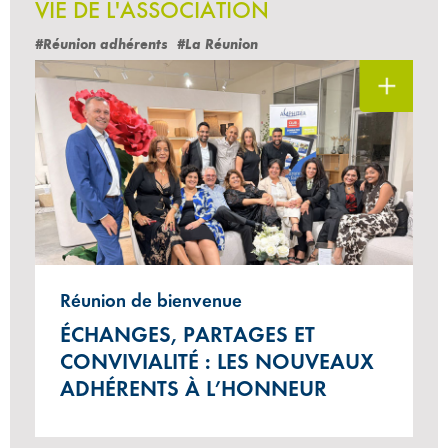
VIE DE L'ASSOCIATION
#Réunion adhérents
#La Réunion
Réunion de bienvenue
ÉCHANGES, PARTAGES ET
CONVIVIALITÉ : LES NOUVEAUX
ADHÉRENTS À L’HONNEUR