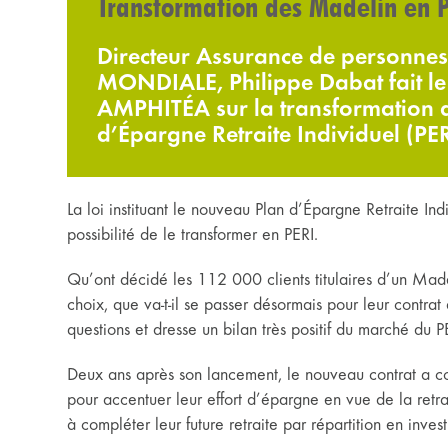
Transformation des Madelin en P
Directeur Assurance de personnes
MONDIALE, Philippe Dabat fait le
AMPHITÉA sur la transformation d
d’Épargne Retraite Individuel (PER
La loi instituant le nouveau Plan d’Épargne Retraite Ind
possibilité de le transformer en PERI.
Qu’ont décidé les 112 000 clients titulaires d’un M
choix, que va-t-il se passer désormais pour leur contra
questions et dresse un bilan très positif du marché du P
Deux ans après son lancement, le nouveau contrat a conv
pour accentuer leur effort d’épargne en vue de la retrai
à compléter leur future retraite par répartition en inves