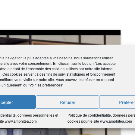
ir la navigation la plus adaptée à vos besoins, nous souhaitons utiliser
ce site avec votre consentement. En cliquant sur le bouton "Les accepter
tez le dépôt de l’ensemble des cookies, utilisés par notre site internet,
l. Ces cookies servent à des fins de suivi statistiques et fonctionnement
éliorer votre visite sur notre site. Vous pouvez les refuser en cliquant
s uniquement" ou "Voir les préférences"
cepter
Refuser
Préfére
 les cookies marketing et
identialité, données personnelles et
Politique de confidentialité, données per
 site www.amphitea.com
cookies pour le site www.amphitea.com
 ce contenu