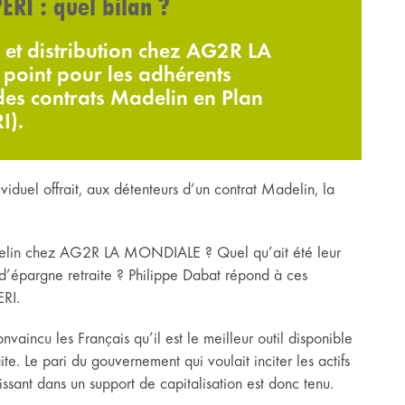
ERI : quel bilan ?
 et distribution chez AG2R LA
 point pour les adhérents
es contrats Madelin en Plan
I).
ividuel offrait, aux détenteurs d’un contrat Madelin, la
adelin chez AG2R LA MONDIALE ? Quel qu’ait été leur
t d’épargne retraite ? Philippe Dabat répond à ces
ERI.
aincu les Français qu’il est le meilleur outil disponible
te. Le pari du gouvernement qui voulait inciter les actifs
tissant dans un support de capitalisation est donc tenu.