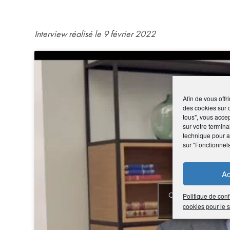
Interview réalisé le 9 février 2022
Afin de vous offr
des cookies sur 
tous", vous accep
sur votre termina
technique pour am
sur "Fonctionnel
Ac
Cliquez pour accepter
Politique de conf
cookies pour le
activer