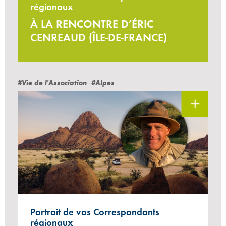
régionaux
À LA RENCONTRE D’ÉRIC
CENREAUD (ÎLE-DE-FRANCE)
#Vie de l'Association
#Alpes
Portrait de vos Correspondants
régionaux