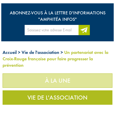
ABONNEZ-VOUS À LA LETTRE D'INFORMATIONS
"AMPHITÉA INFOS"
Accueil
>
Vie de l'association
>
Un partenariat avec la
Croix-Rouge française pour faire progresser la
prévention
À LA UNE
VIE DE L'ASSOCIATION