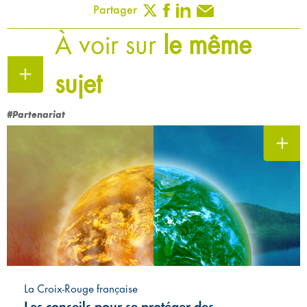
Partager
À voir sur
le même
sujet
#Partenariat
La Croix-Rouge française
Les conseils pour se protéger des