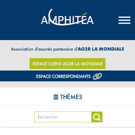
Association d'assurés partenaire d'
AG2R LA MONDIALE
ESPACE CLIENT AG2R LA MONDIALE
THÈMES