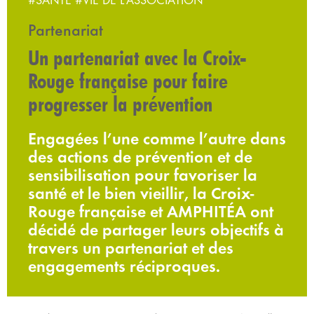
#SANTÉ
#VIE DE L'ASSOCIATION
Partenariat
Un partenariat avec la Croix-
Rouge française pour faire
progresser la prévention
Engagées l’une comme l’autre dans
des actions de prévention et de
sensibilisation pour favoriser la
santé et le bien vieillir, la Croix-
Rouge française et AMPHITÉA ont
décidé de partager leurs objectifs à
travers un partenariat et des
engagements réciproques.