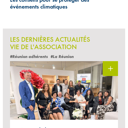
événements climatiques
LES DERNIÈRES ACTUALITÉS
VIE DE L'ASSOCIATION
#Réunion adhérents
#La Réunion