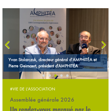
‹
›
Yvan Stolarczuk, directeur général d’AMPHITÉA et
Pierre Geirnaert, président d'AMPHITÉA
#VIE DE L'ASSOCIATION
Assemblée générale 2026
Un rendez-vous marqué par le