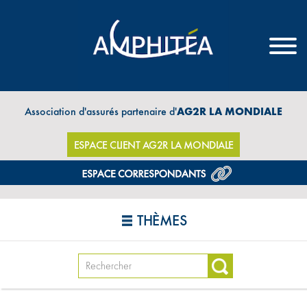
Association d'assurés partenaire d'
AG2R LA MONDIALE
ESPACE CLIENT AG2R LA MONDIALE
THÈMES