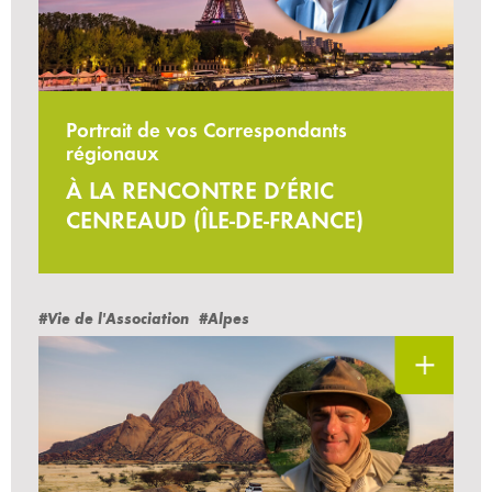
Portrait de vos Correspondants
régionaux
À LA RENCONTRE D’ÉRIC
CENREAUD (ÎLE-DE-FRANCE)
#Vie de l'Association
#Alpes