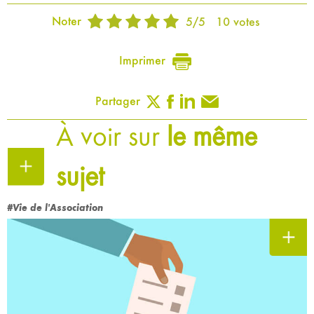
Noter
5
/
5
10
votes
Imprimer
Partager
À voir sur
le même
sujet
#Vie de l'Association