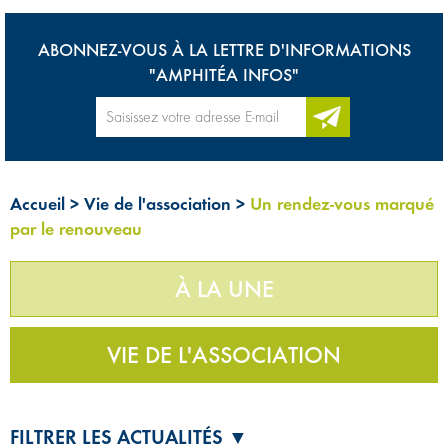
ABONNEZ-VOUS À LA LETTRE D'INFORMATIONS
"AMPHITÉA INFOS"
Accueil
>
Vie de l'association
>
Un rendez-vous marqué
par le renouveau
À LA UNE
VIE DE L'ASSOCIATION
FILTRER LES ACTUALITÉS ▼