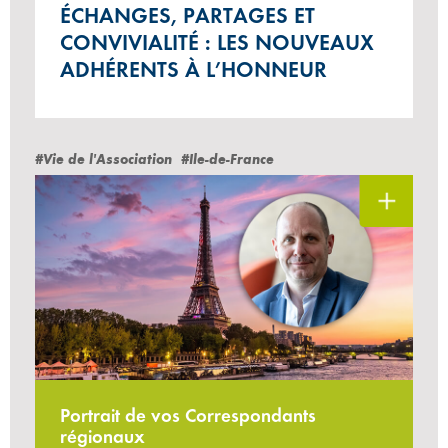
ÉCHANGES, PARTAGES ET
CONVIVIALITÉ : LES NOUVEAUX
ADHÉRENTS À L’HONNEUR
#Vie de l'Association
#Ile-de-France
Portrait de vos Correspondants
régionaux