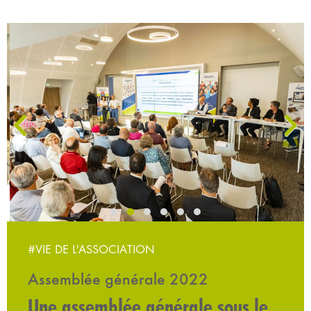
‹
›
#VIE DE L'ASSOCIATION
Assemblée générale 2022
Une assemblée générale sous le