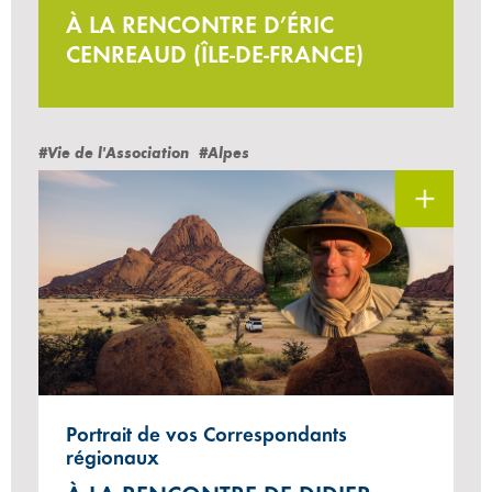
À LA RENCONTRE D’ÉRIC
CENREAUD (ÎLE-DE-FRANCE)
#Vie de l'Association
#Alpes
Portrait de vos Correspondants
régionaux