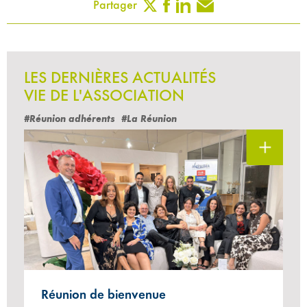
Partager
LES DERNIÈRES ACTUALITÉS
VIE DE L'ASSOCIATION
#Réunion adhérents
#La Réunion
Réunion de bienvenue