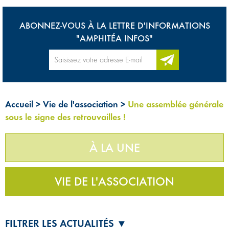
ABONNEZ-VOUS À LA LETTRE D'INFORMATIONS
"AMPHITÉA INFOS"
Accueil
>
Vie de l'association
>
Une assemblée générale
sous le signe des retrouvailles !
À LA UNE
VIE DE L'ASSOCIATION
FILTRER LES ACTUALITÉS ▼