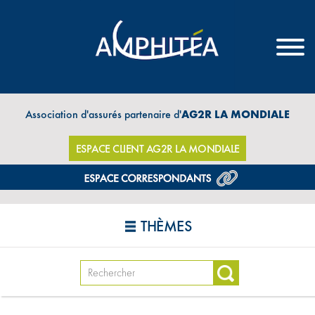
Association d'assurés partenaire d'
AG2R LA MONDIALE
ESPACE CLIENT AG2R LA MONDIALE
THÈMES