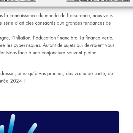
ccasion !
 la connaissance du monde de l’assurance, nous vous
e série d’articles consacrés aux grandes tendances de
ne, l’inflation, l’éducation financière, la finance verte,
core les cyber-risques. Autant de sujets qui devraient vous
décisions face à une conjoncture souvent pleine
resser, ainsi qu’à vos proches, des vœux de santé, de
année 2024 !