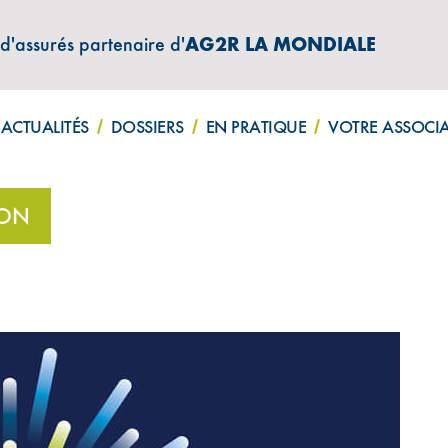
 d'assurés partenaire d'
AG2R LA MONDIALE
ATIONS "AMPHITÉA INFOS"
ACTUALITÉS
DOSSIERS
EN PRATIQUE
VOTRE ASSOCI
née à tous !
ION