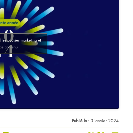
 les cookies marketing et
 ce contenu
Publié le :
3 janvier 2024