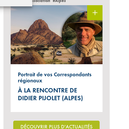
#Vie de l'Association
#Alpes
Portrait de vos Correspondants
régionaux
À LA RENCONTRE DE
DIDIER PIJOLET (ALPES)
DÉCOUVRIR PLUS D'ACTUALITÉS