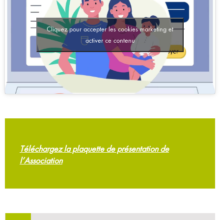
Cliquez pour accepter les cookies marketing et
activer ce contenu
Téléchargez la plaquette de présentation de
l’Association