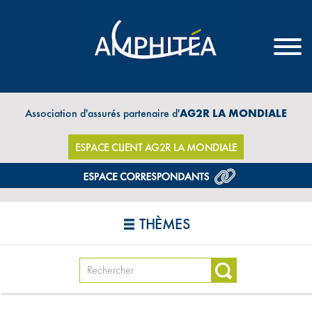
Association d'assurés partenaire d'
AG2R LA MONDIALE
ESPACE CLIENT AG2R LA MONDIALE
THÈMES