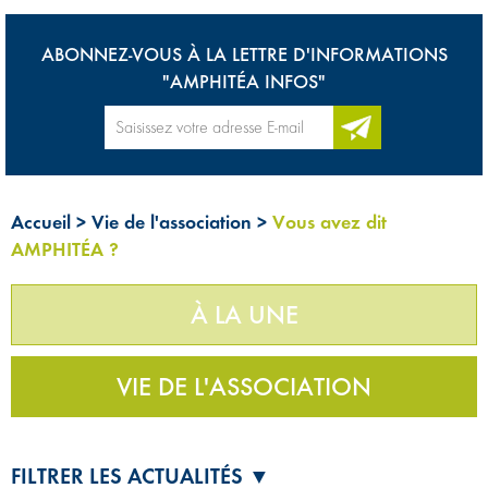
ABONNEZ-VOUS À LA LETTRE D'INFORMATIONS
"AMPHITÉA INFOS"
Accueil
>
Vie de l'association
>
Vous avez dit
AMPHITÉA ?
À LA UNE
VIE DE L'ASSOCIATION
FILTRER LES ACTUALITÉS ▼