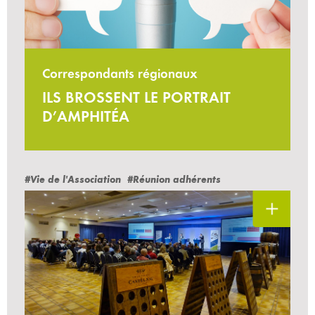
Correspondants régionaux
ILS BROSSENT LE PORTRAIT
D’AMPHITÉA
#Vie de l'Association
#Réunion adhérents