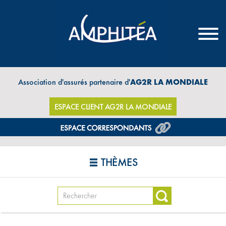
Association d'assurés partenaire d'
AG2R LA MONDIALE
ESPACE CLIENT AG2R LA MONDIALE
THÈMES