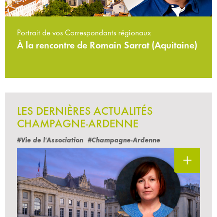
Portrait de vos Correspondants régionaux
À la rencontre de Romain Sarrat (Aquitaine)
LES DERNIÈRES ACTUALITÉS
CHAMPAGNE-ARDENNE
#Vie de l'Association
#Champagne-Ardenne