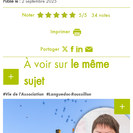
Publié le :
2 septembre 2025
Noter
5
/
5
34
votes
Imprimer
Partager
À voir sur
le même
sujet
#Vie de l'Association
#Languedoc-Roussillon