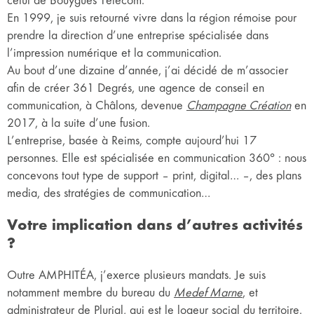
celui de Bouygues Télécom.
En 1999, je suis retourné vivre dans la région rémoise pour
prendre la direction d’une entreprise spécialisée dans
l’impression numérique et la communication.
Au bout d’une dizaine d’année, j’ai décidé de m’associer
afin de créer 361 Degrés, une agence de conseil en
communication, à Châlons, devenue
Champagne Création
en
2017, à la suite d’une fusion.
L’entreprise, basée à Reims, compte aujourd’hui 17
personnes. Elle est spécialisée en communication 360° : nous
concevons tout type de support – print, digital… –, des plans
media, des stratégies de communication…
Votre implication dans d’autres activités
?
Outre AMPHITÉA, j’exerce plusieurs mandats. Je suis
notamment membre du bureau du
Medef Marne
, et
administrateur de Plurial, qui est le logeur social du territoire.