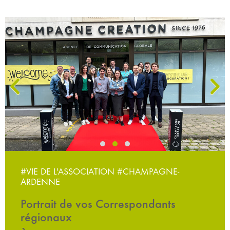
‹
›
#VIE DE L'ASSOCIATION
#CHAMPAGNE-
ARDENNE
Portrait de vos Correspondants
régionaux