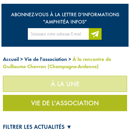
ABONNEZ-VOUS À LA LETTRE D'INFORMATIONS
"AMPHITÉA INFOS"
Accueil
>
Vie de l'association
>
À la rencontre de
Guillaume Chevron (Champagne-Ardenne)
À LA UNE
VIE DE L'ASSOCIATION
FILTRER LES ACTUALITÉS ▼