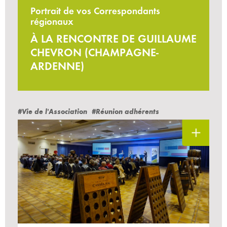
Portrait de vos Correspondants
régionaux
À LA RENCONTRE DE GUILLAUME
CHEVRON (CHAMPAGNE-
ARDENNE)
#Vie de l'Association
#Réunion adhérents