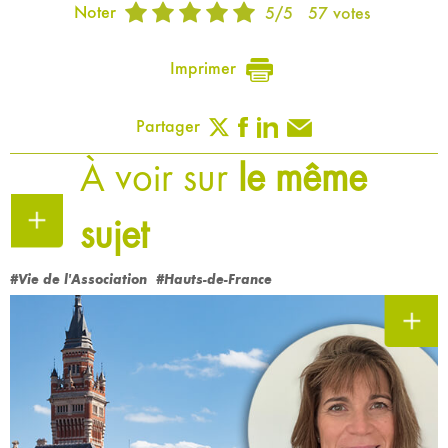
Noter
5
/
5
57
votes
Imprimer
Partager
À voir sur
le même
sujet
#Vie de l'Association
#Hauts-de-France