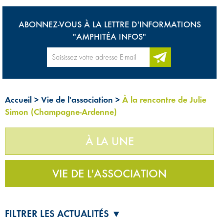
ABONNEZ-VOUS À LA LETTRE D'INFORMATIONS
"AMPHITÉA INFOS"
Accueil
>
Vie de l'association
>
À la rencontre de Julie
Simon (Champagne-Ardenne)
À LA UNE
VIE DE L'ASSOCIATION
FILTRER LES ACTUALITÉS ▼