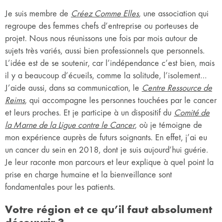
Je suis membre de
Créez Comme Elles
, une association qui
regroupe des femmes chefs d’entreprise ou porteuses de
projet. Nous nous réunissons une fois par mois autour de
sujets très variés, aussi bien professionnels que personnels.
L’idée est de se soutenir, car l’indépendance c’est bien, mais
il y a beaucoup d’écueils, comme la solitude, l’isolement…
J’aide aussi, dans sa communication, le
Centre Ressource de
Reims
, qui accompagne les personnes touchées par le cancer
et leurs proches. Et je participe à un dispositif du
Comité de
la Marne de la Ligue contre le Cancer
, où je témoigne de
mon expérience auprès de futurs soignants. En effet, j’ai eu
un cancer du sein en 2018, dont je suis aujourd’hui guérie.
Je leur raconte mon parcours et leur explique à quel point la
prise en charge humaine et la bienveillance sont
fondamentales pour les patients.
Votre région et ce qu’il faut absolument