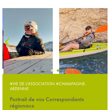
‹
#VIE DE L'ASSOCIATION
#CHAMPAGNE-
ARDENNE
Portrait de vos Correspondants
régionaux