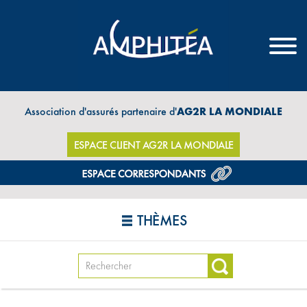
Association d'assurés partenaire d'
AG2R LA MONDIALE
ESPACE CLIENT AG2R LA MONDIALE
THÈMES