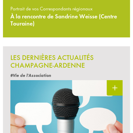
Portrait de vos Correspondants régionaux
À la rencontre de Sandrine Weisse (Centre
Touraine)
LES DERNIÈRES ACTUALITÉS
CHAMPAGNE-ARDENNE
#Vie de l'Association