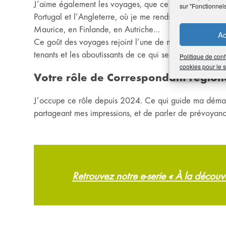
J’aime également les voyages, que ce soit en France ou 
sur "Fonctionnel
Portugal et l’Angleterre, où je me rends régulièrement.
Maurice, en Finlande, en Autriche…
Ac
Ce goût des voyages rejoint l’une de mes autres passio
tenants et les aboutissants de ce qui se passe dans le
Politique de conf
cookies pour le
Votre rôle de Correspondant régio
J’occupe ce rôle depuis 2024. Ce qui guide ma dém
partageant mes impressions, et de parler de prévoyanc
Retrouvez notre e-serie « À la décou