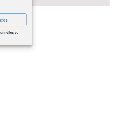
nces
sonnelles et