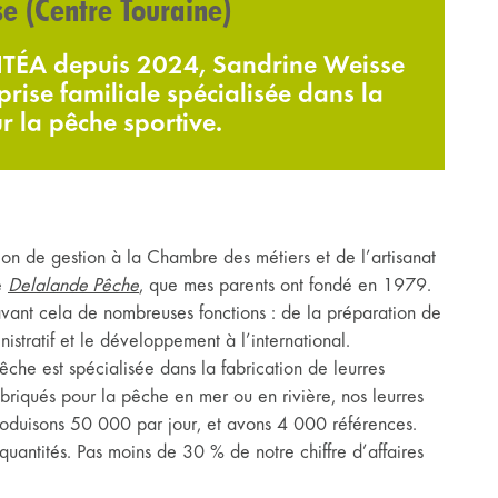
e (Centre Touraine)
TÉA depuis 2024, Sandrine Weisse
rise familiale spécialisée dans la
r la pêche sportive.
on de gestion à la Chambre des métiers et de l’artisanat
le
Delalande Pêche
, que mes parents ont fondé en 1979.
 avant cela de nombreuses fonctions : de la préparation de
stratif et le développement à l’international.
êche est spécialisée dans la fabrication de leurres
Fabriqués pour la pêche en mer ou en rivière, nos leurres
roduisons 50 000 par jour, et avons 4 000 références.
uantités. Pas moins de 30 % de notre chiffre d’affaires