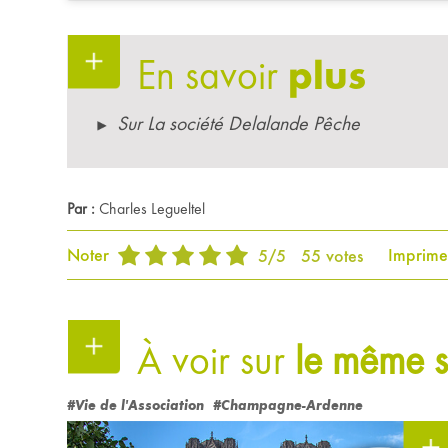
En savoir
plus
Sur La société Delalande Pêche
Par :
Charles Legueltel
Noter
Imprime
5
/
5
55
votes
À voir sur
le même s
#Vie de l'Association
#Champagne-Ardenne