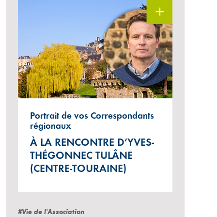
Portrait de vos Correspondants
régionaux
elalande Pêche
À LA RENCONTRE D’YVES-
THÉGONNEC TULÂNE
(CENTRE-TOURAINE)
#Vie de l'Association