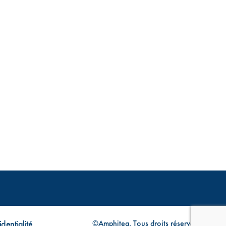
dentialité
©Amphitea, Tous droits réservés