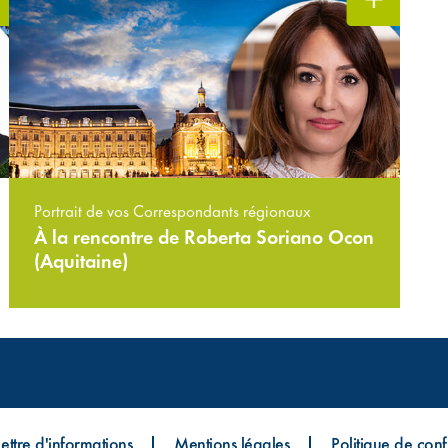
Portrait de vos Correspondants régionaux
À la rencontre de Roberta Soriano Ocon
(Aquitaine)
Lettre d'informations
Mentions légales
Politique de confi