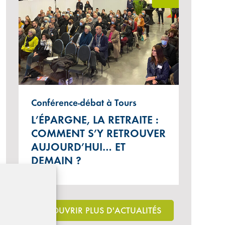
Conférence-débat à Tours
L’ÉPARGNE, LA RETRAITE :
COMMENT S’Y RETROUVER
AUJOURD’HUI… ET
DEMAIN ?
DÉCOUVRIR PLUS D'ACTUALITÉS