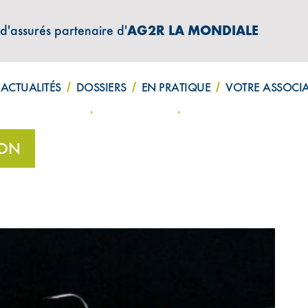
 d'assurés partenaire d'
AG2R LA MONDIALE
ATIONS "AMPHITÉA INFOS"
ACTUALITÉS
DOSSIERS
EN PRATIQUE
VOTRE ASSOCI
 Sandrine Weisse (Centre Touraine)
ION