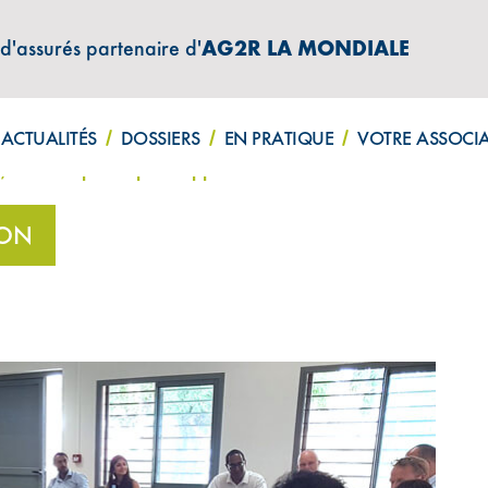
 d'assurés partenaire d'
AG2R LA MONDIALE
ATIONS "AMPHITÉA INFOS"
ACTUALITÉS
DOSSIERS
EN PRATIQUE
VOTRE ASSOCI
i, on entreprend pour apprendre
ION