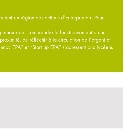
ectent en région des actions d’Entreprendre Pour
primaire de comprendre le fonctionnement d’une
ximité, de réfléchir à la circulation de l’argent et
“Innov EPA” et “Start up EPA” s’adressent aux lycéens