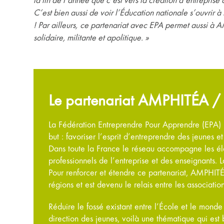
la fin de l’année que c’est vers la création d’entreprise
C’est bien aussi de voir l’Éducation nationale s’ouvrir à 
!
Par ailleurs,
ce partenariat avec EPA permet aussi à A
solidaire, militante et apolitique. »
Le partenariat AMPHITÉA /
La Fédération Entreprendre Pour Apprendre (EPA) 
but : favoriser l’esprit d’entreprendre des jeunes
Dans toute la France le réseau accompagne les é
professionnels de l’entreprise et des enseignant
Pour renforcer et étendre ce partenariat, AMPHITÉ
régions et est devenu le relais entre les associ
Réduire le fossé existant entre l’École et le monde
direction des jeunes, voilà une thématique qui est